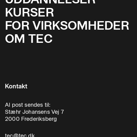
KURSER
FOR VIRKSOMHEDER
OM TEC
Kontakt
Al post sendes til:
Stæhr Johansens Vej 7
2000 Frederiksberg
tec@tec.dk