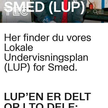
SMED (LUP)
Her finder du vores
Lokale
Undervisningsplan
(LUP) for Smed.
LUP’EN ER DELT
OP I TO DELE: