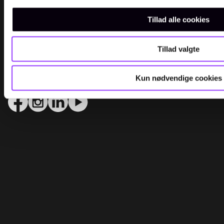
Tillad alle cookies
Åbningstider
Tillad valgte
Mandag–torsdag: 07.30–15.00
Fredag: 07.30–14.00
Kun nødvendige cookies
Følg os på