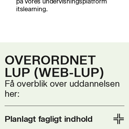
på vores undervisningsplatform
itslearning.
OVERORDNET
LUP (WEB-LUP)
Få overblik over uddannelsen
her:
Planlagt fagligt indhold