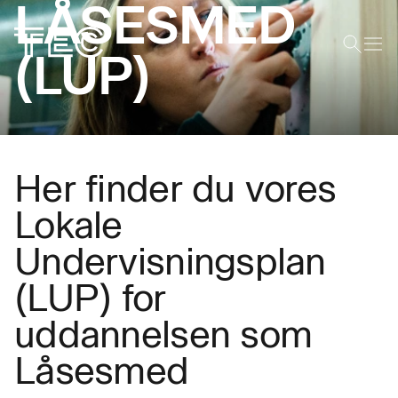
LÅSESMED
(LUP)
Her finder du vores
Lokale
Undervisningsplan
(LUP) for
uddannelsen som
Låsesmed