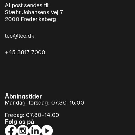
Al post sendes til:
Stæhr Johansens Vej 7
2000 Frederiksberg
tec@tec.dk
+45 3817 7000
Åbningstider
Mandag–torsdag: 07.30–15.00
Fredag: 07.30–14.00
Følg os på