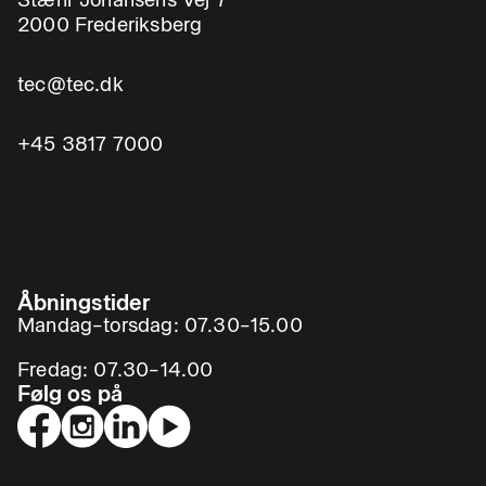
Stæhr Johansens Vej 7
2000 Frederiksberg
tec@tec.dk
+45 3817 7000
Åbningstider
Mandag–torsdag: 07.30–15.00
Fredag: 07.30–14.00
Følg os på