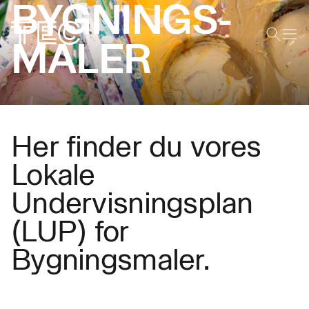
BYGNINGS­
MALER
Her finder du vores
Lokale
Undervisningsplan
(LUP) for
Bygningsmaler.