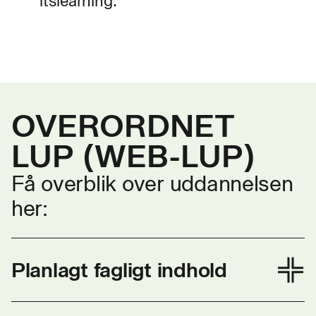
itslearning.
OVERORDNET
LUP (WEB-LUP)
Få overblik over uddannelsen
her:
Planlagt fagligt indhold
En bygningsmaler arbejder med alt inden for