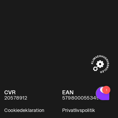
CVR
EAN
20578912
5798000553491
Cookiedeklaration
Privatlivspolitik