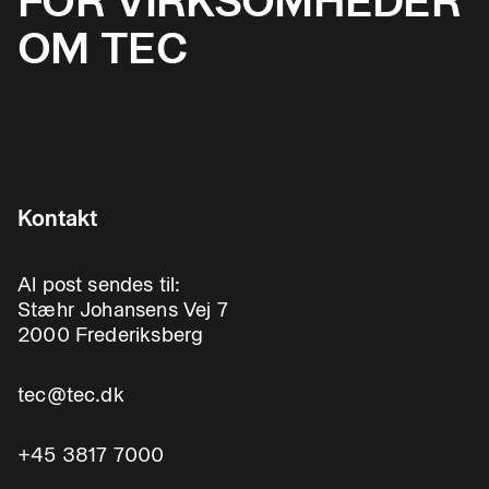
FOR VIRKSOMHEDER
OM TEC
Kontakt
Al post sendes til:
Stæhr Johansens Vej 7
2000 Frederiksberg
tec@tec.dk
+45 3817 7000