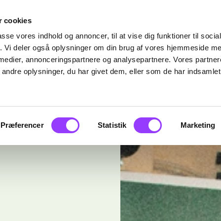
 cookies
passe vores indhold og annoncer, til at vise dig funktioner til soci
fik. Vi deler også oplysninger om din brug af vores hjemmeside m
 medier, annonceringspartnere og analysepartnere. Vores partne
ndre oplysninger, du har givet dem, eller som de har indsamlet 
Præferencer
Statistik
Marketing