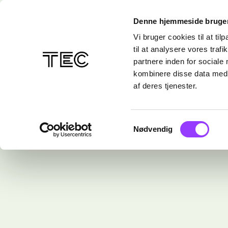
Denne hjemmeside bruger
Vi bruger cookies til at til
til at analysere vores tra
partnere inden for sociale
kombinere disse data med a
af deres tjenester.
Samtykkevalg
Nødvendig