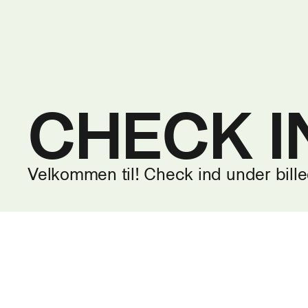
CHECK I
Velkommen til! Check ind under bille
E-MAIL