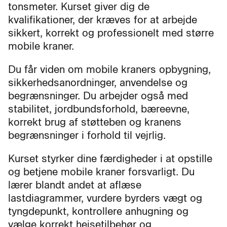
tonsmeter. Kurset giver dig de
kvalifikationer, der kræves for at arbejde
sikkert, korrekt og professionelt med større
mobile kraner.
Du får viden om mobile kraners opbygning,
sikkerhedsanordninger, anvendelse og
begrænsninger. Du arbejder også med
stabilitet, jordbundsforhold, bæreevne,
korrekt brug af støtteben og kranens
begrænsninger i forhold til vejrlig.
Kurset styrker dine færdigheder i at opstille
og betjene mobile kraner forsvarligt. Du
lærer blandt andet at aflæse
lastdiagrammer, vurdere byrders vægt og
tyngdepunkt, kontrollere anhugning og
vælge korrekt hejsetilbehør og