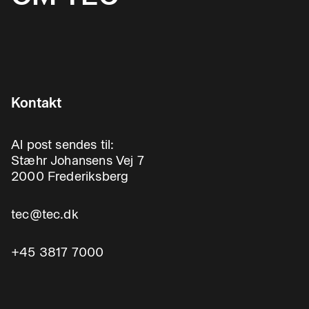
Kontakt
Al post sendes til:
Stæhr Johansens Vej 7
2000 Frederiksberg
tec@tec.dk
+45 3817 7000