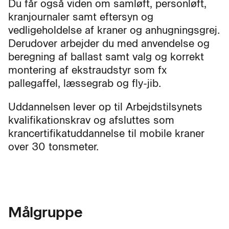
Du får også viden om samløft, personløft,
kranjournaler samt eftersyn og
vedligeholdelse af kraner og anhugningsgrej.
Derudover arbejder du med anvendelse og
beregning af ballast samt valg og korrekt
montering af ekstraudstyr som fx
pallegaffel, læssegrab og fly-jib.
Uddannelsen lever op til Arbejdstilsynets
kvalifikationskrav og afsluttes som
krancertifikatuddannelse til mobile kraner
over 30 tonsmeter.
Målgruppe