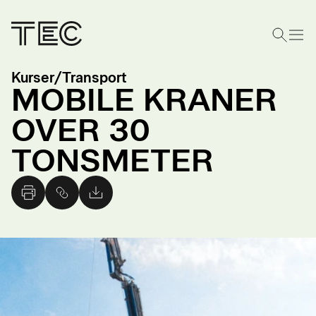
Kurser
/
Transport
MOBILE KRANER
OVER 30
TONSMETER