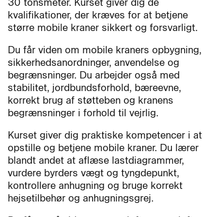
30 tonsmeter. Kurset giver dig de
kvalifikationer, der kræves for at betjene
større mobile kraner sikkert og forsvarligt.
Du får viden om mobile kraners opbygning,
sikkerhedsanordninger, anvendelse og
begrænsninger. Du arbejder også med
stabilitet, jordbundsforhold, bæreevne,
korrekt brug af støtteben og kranens
begrænsninger i forhold til vejrlig.
Kurset giver dig praktiske kompetencer i at
opstille og betjene mobile kraner. Du lærer
blandt andet at aflæse lastdiagrammer,
vurdere byrders vægt og tyngdepunkt,
kontrollere anhugning og bruge korrekt
hejsetilbehør og anhugningsgrej.