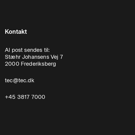
Kontakt
Al post sendes til:
Stæhr Johansens Vej 7
2000 Frederiksberg
tec@tec.dk
+45 3817 7000