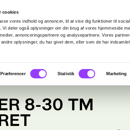
 cookies
passe vores indhold og annoncer, til at vise dig funktioner til soci
fik. Vi deler også oplysninger om din brug af vores hjemmeside m
 medier, annonceringspartnere og analysepartnere. Vores partne
ndre oplysninger, du har givet dem, eller som de har indsamlet 
Præferencer
Statistik
Marketing
ER 8-30 TM
RET