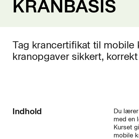
KRANBASIS
Tag krancertifikat til mobile k
kranopgaver sikkert, korrekt
Indhold
Du lærer
med en l
Kurset gi
mobile kr