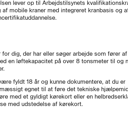
en lever op til Arbejdstilsynets kvalifikationskr
g af mobile kraner med integreret kranbasis og a
certifikatuddannelse.
 for dig, der har eller søger arbejde som fører a
ed en løftekapacitet på over 8 tonsmeter til og
r.
være fyldt 18 år og kunne dokumentere, at du er
mæssigt egnet til at føre det tekniske hjælpemid
øre med et gyldigt kørekort eller en helbredserkl
lse med udstedelse af kørekort.