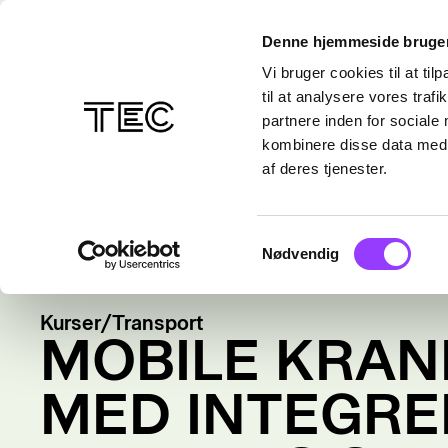
Denne hjemmeside bruger
Vi bruger cookies til at til
til at analysere vores tra
partnere inden for sociale
kombinere disse data med a
af deres tjenester.
Samtykkevalg
Nødvendig
Kurser
/
Transport
MOBILE KRAN
MED INTEGRE