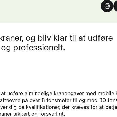
raner, og bliv klar til at udføre
 og professionelt.
 at udføre almindelige kranopgaver med mobile 
øfteevne på over 8 tonsmeter til og med 30 ton
ver dig de kvalifikationer, der kræves for at betj
aner sikkert og forsvarligt.