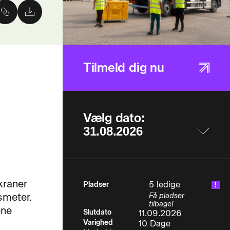
Tilmeld dig nu
Vælg dato:
kraner
5 ledige
Pladser
smeter.
Få pladser
tilbage!
ene
Slutdato
11.09.2026
Varighed
10 Dage