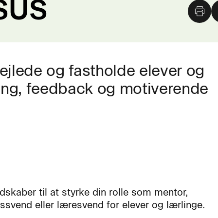
SUS
vejlede og fastholde elever og
ing, feedback og motiverende
dskaber til at styrke din rolle som mentor,
ssvend eller læresvend for elever og lærlinge.