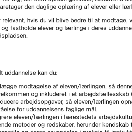
aretager den daglige oplæring af elever eller lær
 relevant, hvis du vil blive bedre til at modtage, 
 og fastholde elever og lærlinge i deres uddanne
dspladsen.
dt uddannelse kan du:
lægge modtagelse af eleven/lærlingen, så denne
velkommen og inkluderet i et arbejdsfællesskab (
oducere arbejdsopgaver, så eleven/lærlingen opn
tåelse for uddannelsens faglige mål.
grere eleven/lærlingen i lærestedets arbejdskultu
nde metoder og redskaber, herunder kendskab t