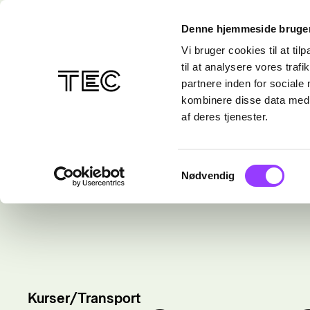
Denne hjemmeside bruger
Vi bruger cookies til at til
til at analysere vores tra
partnere inden for sociale
kombinere disse data med a
af deres tjenester.
Samtykkevalg
Nødvendig
Kurser
/
Transport