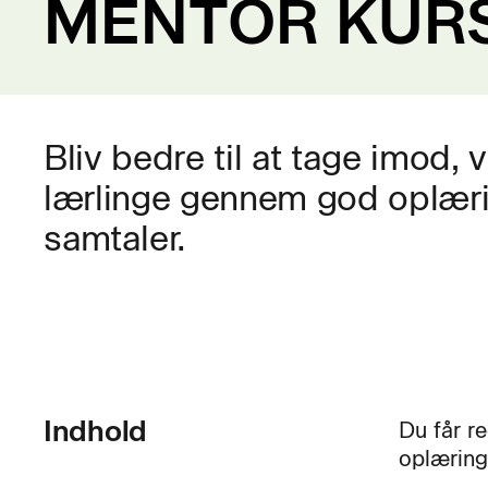
MENTOR KUR
Bliv bedre til at tage imod, 
lærlinge gennem god oplær
samtaler.
Indhold
Du får re
oplæring