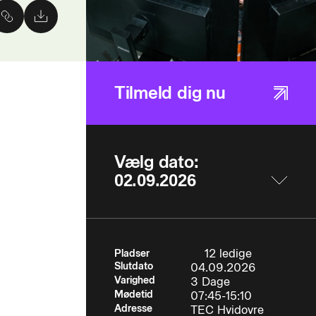
Tilmeld dig nu
Vælg dato:
12 ledige
Pladser
Slutdato
04.09.2026
Varighed
3 Dage
Mødetid
07:45-15:10
Adresse
TEC Hvidovre