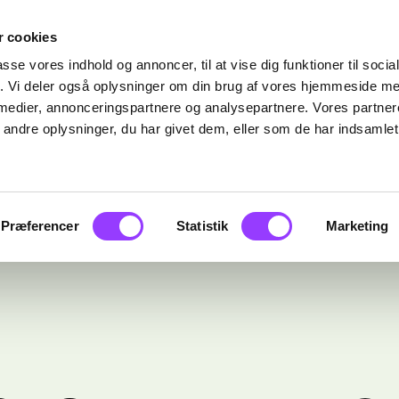
 cookies
passe vores indhold og annoncer, til at vise dig funktioner til soci
fik. Vi deler også oplysninger om din brug af vores hjemmeside m
 medier, annonceringspartnere og analysepartnere. Vores partne
ndre oplysninger, du har givet dem, eller som de har indsamlet 
Præferencer
Statistik
Marketing