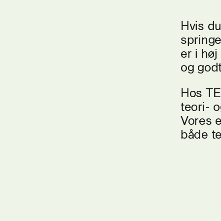
Hvis du
springe
er i høj
og godt
Hos TEC
teori- 
Vores e
både te