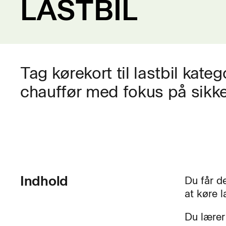
LASTBIL
Tag kørekort til lastbil kateg
chauffør med fokus på sikk
Indhold
Du får d
at køre l
Du lærer 