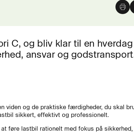
ori C, og bliv klar til en hverda
erhed, ansvar og godstransport
en viden og de praktiske færdigheder, du skal br
astbil sikkert, effektivt og professionelt.
at føre lastbil rationelt med fokus på sikkerhed,