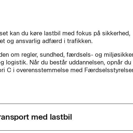
rset kan du køre lastbil med fokus på sikkerhed,
tet og ansvarlig adfærd i trafikken.
iden om regler, sundhed, færdsels- og miljøsikke
og logistik. Når du består uddannelsen, opnår du
gori C i overensstemmelse med Færdselsstyrelsen
ansport med lastbil