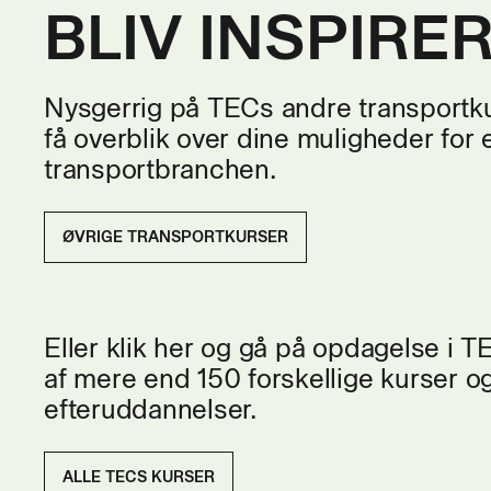
BLIV INSPIRE
Nysgerrig på TECs andre transportku
få overblik over dine muligheder for 
transportbranchen.
ØVRIGE TRANSPORTKURSER
Eller klik her og gå på opdagelse i 
af mere end 150 forskellige kurser o
efteruddannelser.
ALLE TECS KURSER