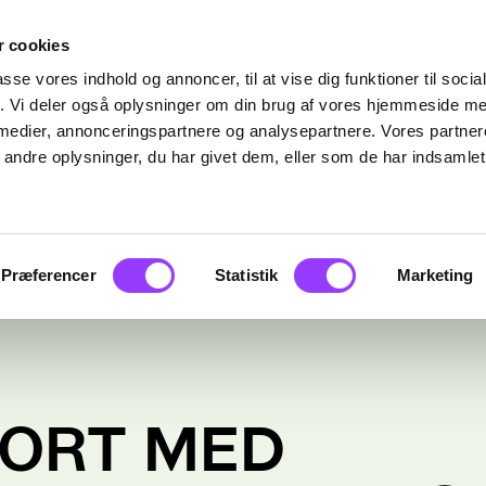
 cookies
passe vores indhold og annoncer, til at vise dig funktioner til soci
fik. Vi deler også oplysninger om din brug af vores hjemmeside m
 medier, annonceringspartnere og analysepartnere. Vores partne
ndre oplysninger, du har givet dem, eller som de har indsamlet 
Præferencer
Statistik
Marketing
ORT MED