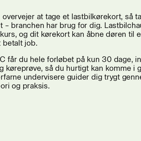
 overvejer at tage et lastbilkørekort, så t
t – branchen har brug for dig. Lastbilcha
 kurs, og dit kørekort kan åbne døren til et
 betalt job.
 får du hele forløbet på kun 30 dage, in
og køreprøve, så du hurtigt kan komme i 
rfarne undervisere guider dig trygt gen
ori og praksis.