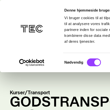
Denne hjemmeside bruger
Vi bruger cookies til at til
til at analysere vores tra
partnere inden for sociale
kombinere disse data med a
af deres tjenester.
Samtykkevalg
Nødvendig
Kurser
/
Transport
GODSTRANSP