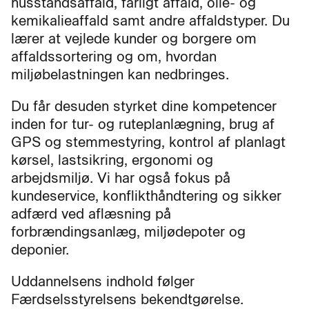
husstandsaffald, farligt affald, olie- og
kemikalieaffald samt andre affaldstyper. Du
lærer at vejlede kunder og borgere om
affaldssortering og om, hvordan
miljøbelastningen kan nedbringes.
Du får desuden styrket dine kompetencer
inden for tur- og ruteplanlægning, brug af
GPS og stemmestyring, kontrol af planlagt
kørsel, lastsikring, ergonomi og
arbejdsmiljø. Vi har også fokus på
kundeservice, konflikthåndtering og sikker
adfærd ved aflæsning på
forbrændingsanlæg, miljødepoter og
deponier.
Uddannelsens indhold følger
Færdselsstyrelsens bekendtgørelse.