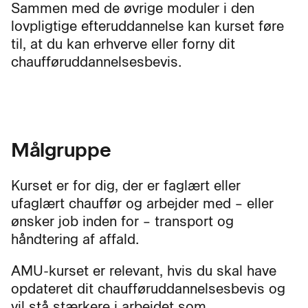
Sammen med de øvrige moduler i den
lovpligtige efteruddannelse kan kurset føre
til, at du kan erhverve eller forny dit
chaufføruddannelsesbevis.
Målgruppe
Kurset er for dig, der er faglært eller
ufaglært chauffør og arbejder med – eller
ønsker job inden for – transport og
håndtering af affald.
AMU-kurset er relevant, hvis du skal have
opdateret dit chaufføruddannelsesbevis og
vil stå stærkere i arbejdet som