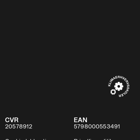
CVR
EAN
20578912
5798000553491