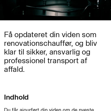
Få opdateret din viden som
renovationschauffør, og bliv
klar til sikker, ansvarlig og
professionel transport af
affald.
Indhold
Du får ajourført din viden om de nyeste