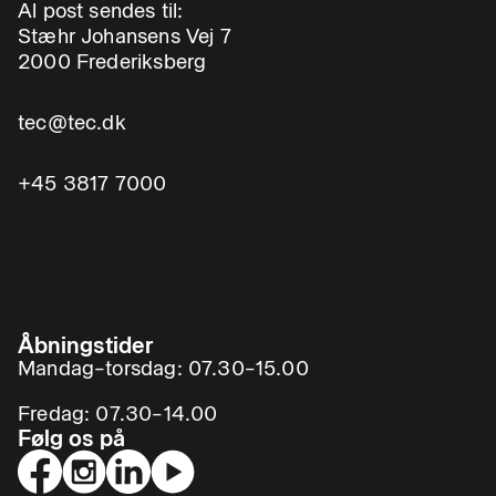
Al post sendes til:
Stæhr Johansens Vej 7
2000 Frederiksberg
tec@tec.dk
+45 3817 7000
Åbningstider
Mandag–torsdag: 07.30–15.00
Fredag: 07.30–14.00
Følg os på