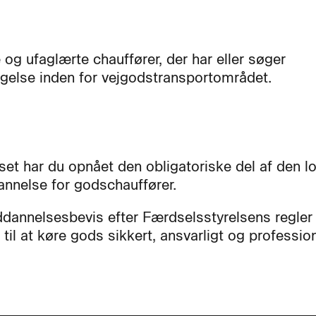
 og ufaglærte chauffører, der har eller søger
gelse inden for vejgodstransportområdet.
set har du opnået den obligatoriske del af den lo
annelse for godschauffører.
ddannelsesbevis efter Færdselsstyrelsens regler 
til at køre gods sikkert, ansvarligt og profession