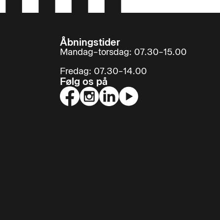
e øvrige
n erhverve
Åbningstider
Mandag–torsdag: 07.30–15.00
Fredag: 07.30–14.00
Følg os på