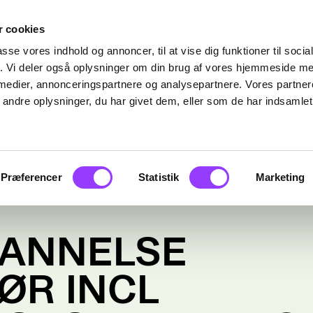
 cookies
passe vores indhold og annoncer, til at vise dig funktioner til soci
fik. Vi deler også oplysninger om din brug af vores hjemmeside m
 medier, annonceringspartnere og analysepartnere. Vores partne
ndre oplysninger, du har givet dem, eller som de har indsamlet 
Præferencer
Statistik
Marketing
DANNELSE
ØR INCL