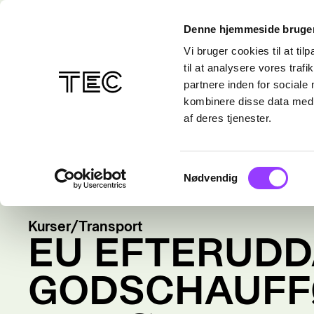
Denne hjemmeside bruger
Vi bruger cookies til at til
til at analysere vores tra
partnere inden for sociale
kombinere disse data med a
af deres tjenester.
Samtykkevalg
Nødvendig
Kurser
/
Transport
EU EFTERUD
GODSCHAUFF