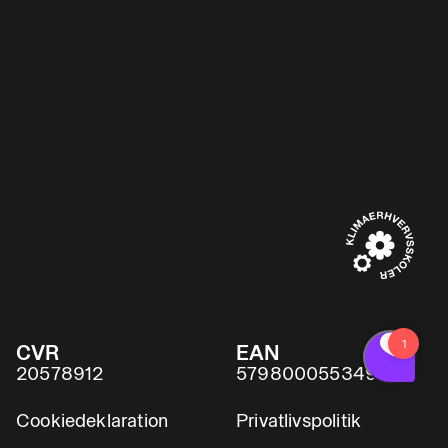
CVR
EAN
20578912
5798000553491
Cookiedeklaration
Privatlivspolitik