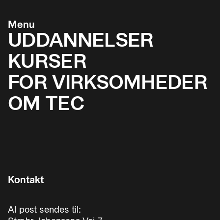
Menu
UDDANNELSER
KURSER
FOR VIRKSOMHEDER
OM TEC
Kontakt
Al post sendes til: