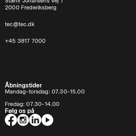
Stæhr Johansens Vej 7
2000 Frederiksberg
tec@tec.dk
+45 3817 7000
Åbningstider
Mandag–torsdag: 07.30–15.00
Fredag: 07.30–14.00
Følg os på