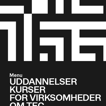
Menu
UDDANNELSER
KURSER
FOR VIRKSOMHEDER
OM TEC