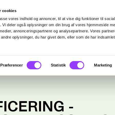
 cookies
passe vores indhold og annoncer, til at vise dig funktioner til soci
fik. Vi deler også oplysninger om din brug af vores hjemmeside m
 medier, annonceringspartnere og analysepartnere. Vores partne
ndre oplysninger, du har givet dem, eller som de har indsamlet 
Præferencer
Statistik
Marketing
ICERING -