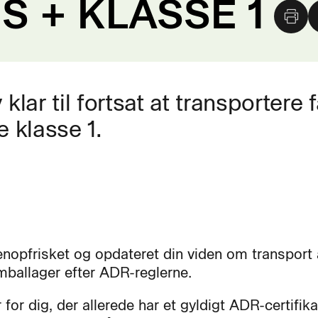
 + KLASSE 1
lar til fortsat at transportere f
e klasse 1.
enopfrisket og opdateret din viden om transport a
mballager efter ADR-reglerne.
 for dig, der allerede har et gyldigt ADR-certifik