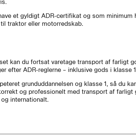
is.
have et gyldigt ADR-certifikat og som minimum 
til traktor eller motorredskab.
set kan du fortsat varetage transport af farligt g
er efter ADR-reglerne – inklusive gods i klasse 1
epeteret grunduddannelsen og klasse 1, så du ka
korrekt og professionelt med transport af farligt
 og internationalt.