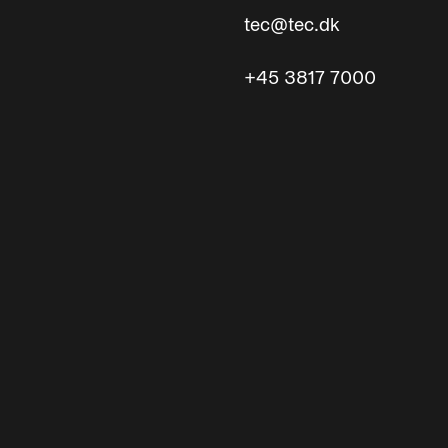
tec@tec.dk
+45 3817 7000