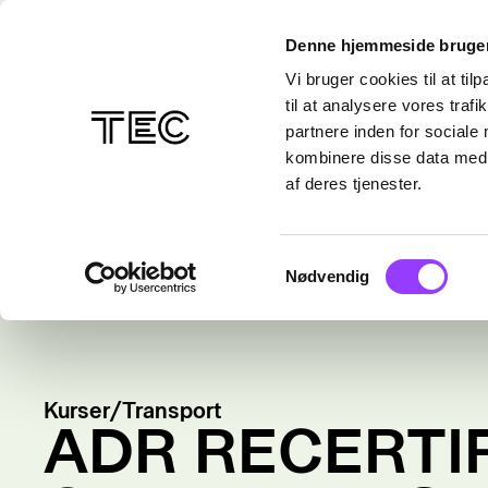
Denne hjemmeside bruger
Vi bruger cookies til at til
til at analysere vores tra
partnere inden for sociale
kombinere disse data med a
af deres tjenester.
Samtykkevalg
Nødvendig
Kurser
/
Transport
ADR RECERTIF