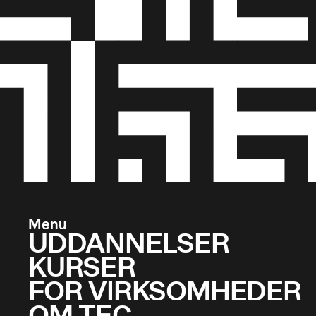
Menu
UDDANNELSER
KURSER
FOR VIRKSOMHEDER
OM TEC