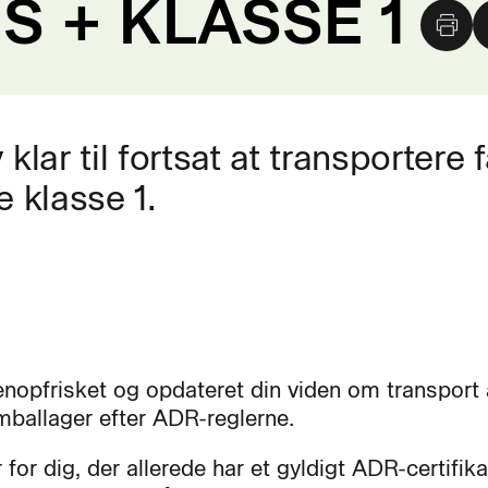
 + KLASSE 1
lar til fortsat at transportere f
e klasse 1.
enopfrisket og opdateret din viden om transport a
mballager efter ADR-reglerne.
 for dig, der allerede har et gyldigt ADR-certifik