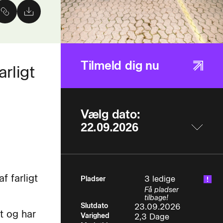
Tilmeld dig nu
arligt
Vælg dato:
f farligt
3 ledige
Pladser
Få pladser
tilbage!
Slutdato
23.09.2026
at og har
Varighed
2,3 Dage