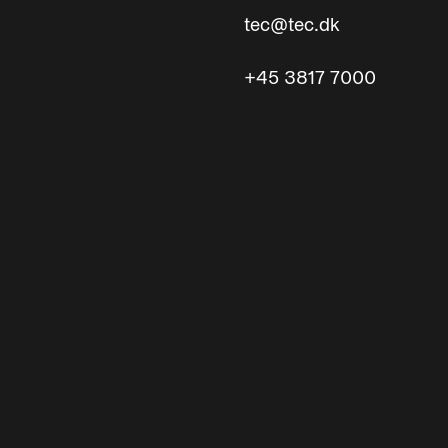
tec@tec.dk
+45 3817 7000