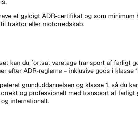
is.
have et gyldigt ADR-certifikat og som minimum 
til traktor eller motorredskab.
set kan du fortsat varetage transport af farligt g
er efter ADR-reglerne – inklusive gods i klasse 1
epeteret grunduddannelsen og klasse 1, så du ka
korrekt og professionelt med transport af farligt
 og internationalt.