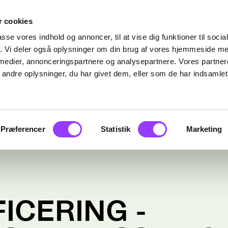
 cookies
passe vores indhold og annoncer, til at vise dig funktioner til soci
fik. Vi deler også oplysninger om din brug af vores hjemmeside m
 medier, annonceringspartnere og analysepartnere. Vores partne
ndre oplysninger, du har givet dem, eller som de har indsamlet 
Præferencer
Statistik
Marketing
ICERING -