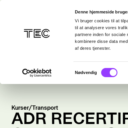
Denne hjemmeside bruger
Vi bruger cookies til at til
til at analysere vores tra
partnere inden for sociale
kombinere disse data med a
af deres tjenester.
Samtykkevalg
Nødvendig
Kurser
/
Transport
ADR RECERTIF