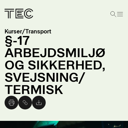
Kurser
/
Transport
§-17
ARBEJDSMILJØ
OG SIKKERHED,
SVEJSNING/
TERMISK