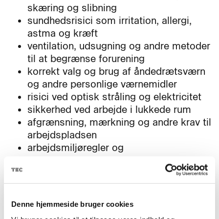
skæring og slibning
sundhedsrisici som irritation, allergi,
astma og kræft
ventilation, udsugning og andre metoder
til at begrænse forurening
korrekt valg og brug af åndedrætsværn
og andre personlige værnemidler
risici ved optisk stråling og elektricitet
sikkerhed ved arbejde i lukkede rum
afgrænsning, mærkning og andre krav til
arbejdspladsen
arbejdsmiljøregler og
sikkerhedsforanstaltninger ved
svejsning og termisk skæring.
Denne hjemmeside bruger cookies