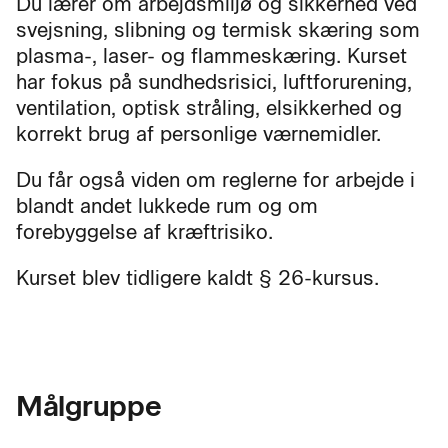
Du lærer om arbejdsmiljø og sikkerhed ved
svejsning, slibning og termisk skæring som
plasma-, laser- og flammeskæring. Kurset
har fokus på sundhedsrisici, luftforurening,
ventilation, optisk stråling, elsikkerhed og
korrekt brug af personlige værnemidler.
Du får også viden om reglerne for arbejde i
blandt andet lukkede rum og om
forebyggelse af kræftrisiko.
Kurset blev tidligere kaldt § 26-kursus.
Målgruppe