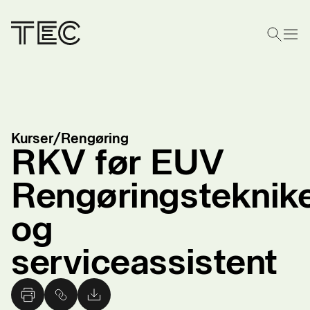
Kurser
/
Rengøring
RKV før EUV
Rengøringsteknik
og
serviceassistent