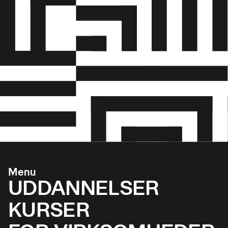
Menu
UDDANNELSER
KURSER