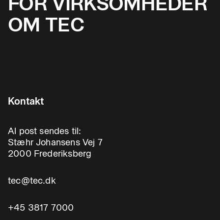
FOR VIRKSOMHEDER
OM TEC
Kontakt
Al post sendes til:
Stæhr Johansens Vej 7
2000 Frederiksberg
tec@tec.dk
+45 3817 7000