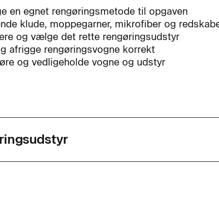
e en egnet rengøringsmetode til opgaven
nde klude, moppegarner, mikrofiber og redskabe
ere og vælge det rette rengøringsudstyr
 og afrigge rengøringsvogne korrekt
øre og vedligeholde vogne og udstyr
ringsudstyr
agkode
49352
ed
2 dage