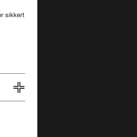
r sikkert