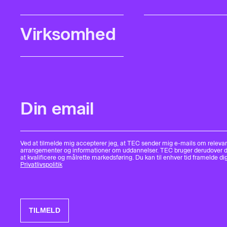
Ved at tilmelde mig accepterer jeg, at TEC sender mig e-mails om releva
arrangementer og informationer om uddannelser. TEC bruger derudover da
at kvalificere og målrette markedsføring. Du kan til enhver tid framelde dig
Privatlivspolitik