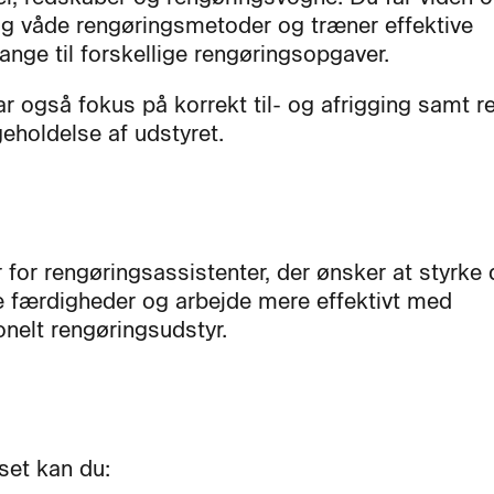
og våde rengøringsmetoder og træner effektive
ange til forskellige rengøringsopgaver.
ar også fokus på korrekt til- og afrigging samt r
geholdelse af udstyret.
r for rengøringsassistenter, der ønsker at styrke
e færdigheder og arbejde mere effektivt med
onelt rengøringsudstyr.
set kan du: