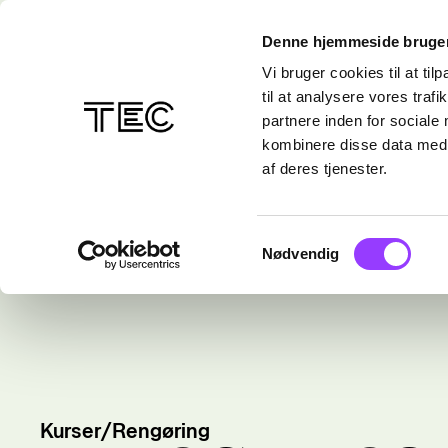
Denne hjemmeside bruger
Vi bruger cookies til at til
til at analysere vores tra
partnere inden for sociale
kombinere disse data med a
af deres tjenester.
Samtykkevalg
Nødvendig
Kurser
/
Rengøring