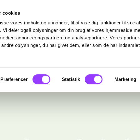
 cookies
passe vores indhold og annoncer, til at vise dig funktioner til soci
fik. Vi deler også oplysninger om din brug af vores hjemmeside m
 medier, annonceringspartnere og analysepartnere. Vores partne
ndre oplysninger, du har givet dem, eller som de har indsamlet 
Præferencer
Statistik
Marketing