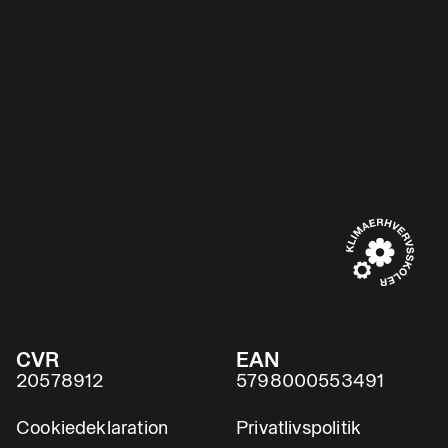
CVR
EAN
20578912
5798000553491
Cookiedeklaration
Privatlivspolitik