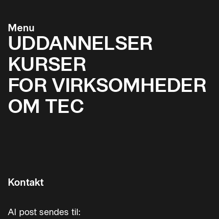
Menu
UDDANNELSER
KURSER
FOR VIRKSOMHEDER
OM TEC
Kontakt
Al post sendes til: