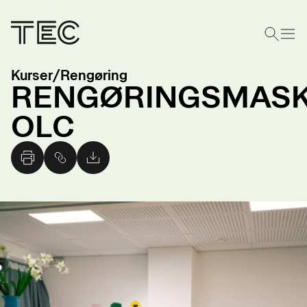
Kurser
/
Rengøring
RENGØRINGSMASK
OLC