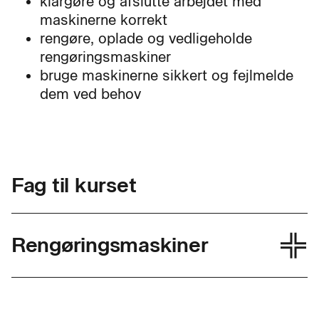
klargøre og afslutte arbejdet med
maskinerne korrekt
rengøre, oplade og vedligeholde
rengøringsmaskiner
bruge maskinerne sikkert og fejlmelde
dem ved behov
Fag til kurset
Rengøringsmaskiner
Skolefagkode
49352