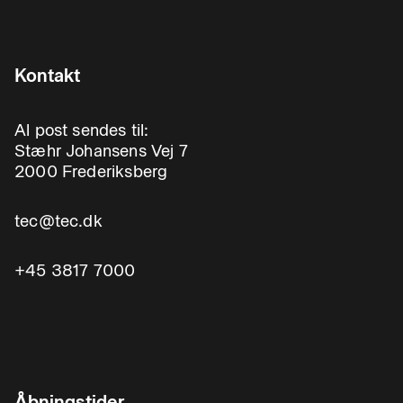
Kontakt
Al post sendes til:
Stæhr Johansens Vej 7
2000 Frederiksberg
tec@tec.dk
+45 3817 7000
Åbningstider