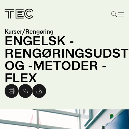
Kurser
/
Rengøring
ENGELSK -
RENGØRINGSUDST
OG -METODER -
FLEX