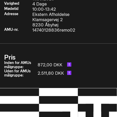
Varighed
4 Dage
Mødetid
10:00-13:42
Adresse
Ekstern Afholdelse
Klamsagervej 2
8230 Åbyhøj
AMU-nr.
14740128836remo02
Pris
Inden for AMUs
872,00 DKK
målgruppe:
Uden for AMUs
2.511,80 DKK
målgruppe: