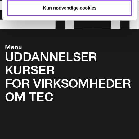
Kun nødvendige cookies
Menu
UDDANNELSER
KURSER
FOR VIRKSOMHEDER
OM TEC