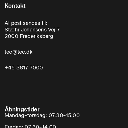
Kontakt
Al post sendes til:
Stæhr Johansens Vej 7
2000 Frederiksberg
tec@tec.dk
+45 3817 7000
Åbningstider
Mandag–torsdag: 07.30–15.00
Fredag: 07.30–14.00