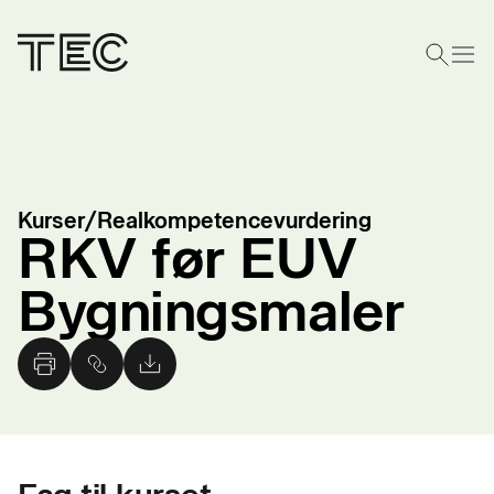
Kurser
/
Realkompetencevurdering
RKV før EUV
Bygningsmaler