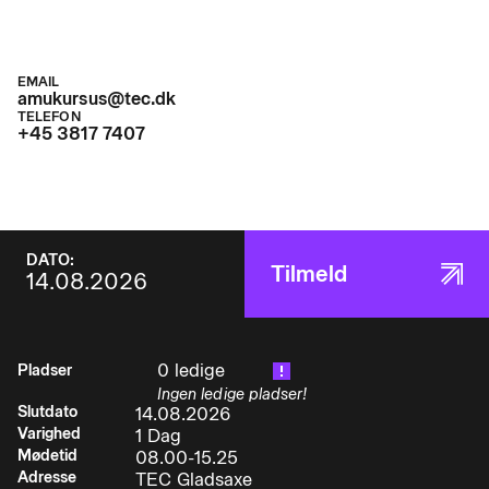
EMAIL
amukursus@tec.dk
TELEFON
+45 3817 7407
DATO:
Tilmeld
14.08.2026
0 ledige
Pladser
Ingen ledige pladser!
Slutdato
14.08.2026
Varighed
1 Dag
Mødetid
08.00-15.25
Adresse
TEC Gladsaxe