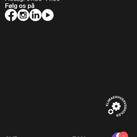
Følg os på