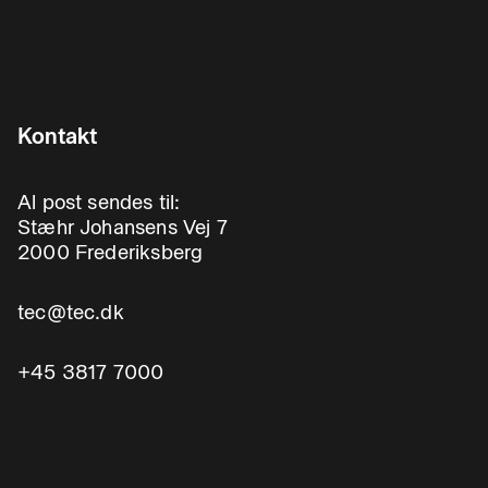
Kontakt
Al post sendes til:
Stæhr Johansens Vej 7
2000 Frederiksberg
tec@tec.dk
+45 3817 7000