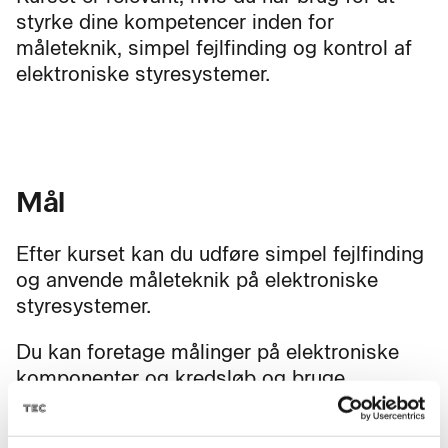
styrke dine kompetencer inden for
måleteknik, simpel fejlfinding og kontrol af
elektroniske styresystemer.
Mål
Efter kurset kan du udføre simpel fejlfinding
og anvende måleteknik på elektroniske
styresystemer.
Du kan foretage målinger på elektroniske
komponenter og kredsløb og bruge
multimeter, digitaloscilloskop,
diagnosetester, informationssystemer og