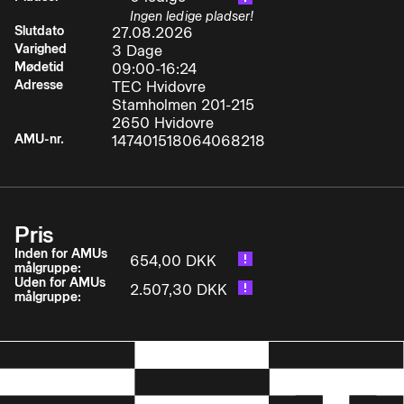
Ingen ledige pladser!
Slutdato
27.08.2026
Varighed
3 Dage
Mødetid
09:00-16:24
Adresse
TEC Hvidovre
Stamholmen 201-215
2650 Hvidovre
AMU-nr.
147401518064068218
Pris
Inden for AMUs
654,00 DKK
målgruppe:
Uden for AMUs
2.507,30 DKK
målgruppe: