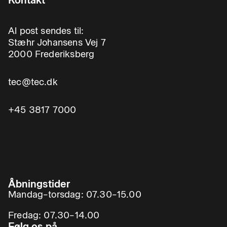
Al post sendes til:
Stæhr Johansens Vej 7
2000 Frederiksberg
tec@tec.dk
+45 3817 7000
Åbningstider
Mandag–torsdag: 07.30–15.00
Fredag: 07.30–14.00
Følg os på