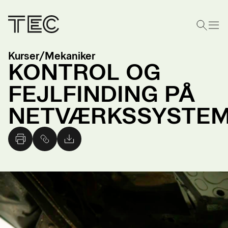
Kurser
/
Mekaniker
KONTROL OG
FEJLFINDING PÅ
NETVÆRKSSYSTE