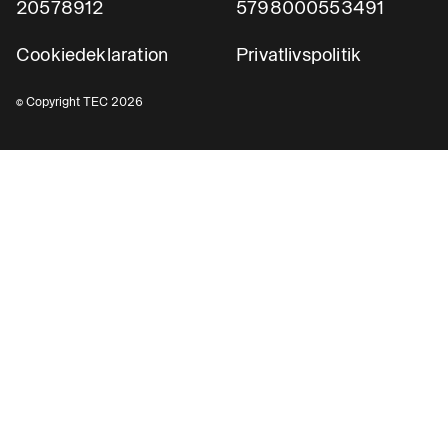
20578912
5798000553491
Cookiedeklaration
Privatlivspolitik
© Copyright TEC 2026