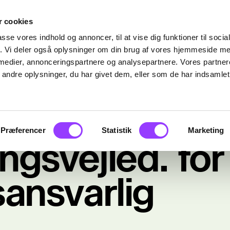
 cookies
passe vores indhold og annoncer, til at vise dig funktioner til soci
fik. Vi deler også oplysninger om din brug af vores hjemmeside m
 medier, annonceringspartnere og analysepartnere. Vores partne
ndre oplysninger, du har givet dem, eller som de har indsamlet 
Præferencer
Statistik
Marketing
gsvejled. for
ansvarlig