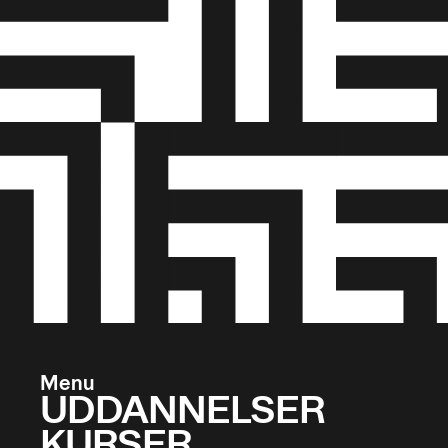
Menu
UDDANNELSER
KURSER