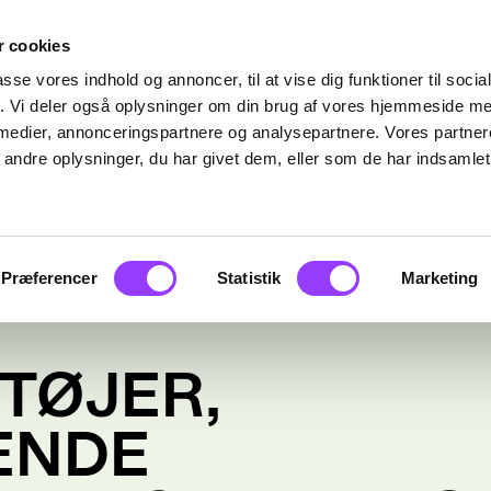
 cookies
passe vores indhold og annoncer, til at vise dig funktioner til soci
fik. Vi deler også oplysninger om din brug af vores hjemmeside m
 medier, annonceringspartnere og analysepartnere. Vores partne
ndre oplysninger, du har givet dem, eller som de har indsamlet 
Præferencer
Statistik
Marketing
TØJER,
ENDE