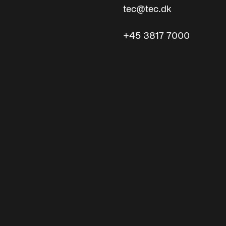
tec@tec.dk
+45 3817 7000