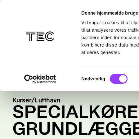
Denne hjemmeside bruger
Vi bruger cookies til at til
til at analysere vores tra
partnere inden for sociale
kombinere disse data med a
af deres tjenester.
Samtykkevalg
Nødvendig
Kurser
/
Lufthavn
SPECIALKØRE
GRUNDLÆGG