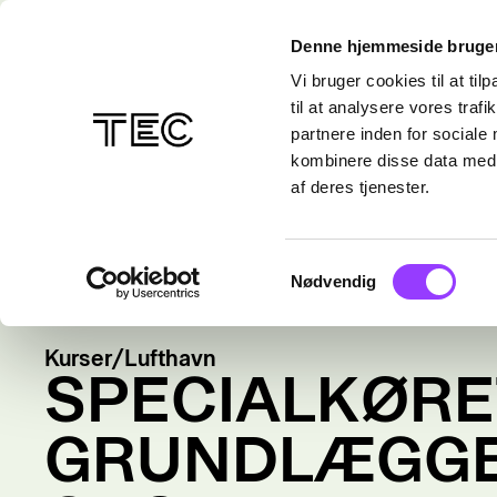
Denne hjemmeside bruger
Vi bruger cookies til at til
til at analysere vores tra
partnere inden for sociale
kombinere disse data med a
af deres tjenester.
Samtykkevalg
Nødvendig
Kurser
/
Lufthavn
SPECIALKØRE
GRUNDLÆGG