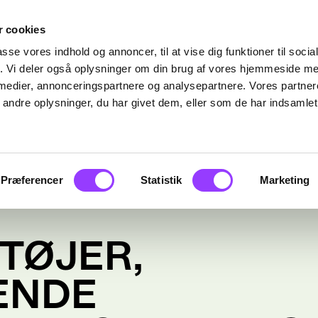
 cookies
passe vores indhold og annoncer, til at vise dig funktioner til soci
fik. Vi deler også oplysninger om din brug af vores hjemmeside m
 medier, annonceringspartnere og analysepartnere. Vores partne
ndre oplysninger, du har givet dem, eller som de har indsamlet 
Præferencer
Statistik
Marketing
TØJER,
ENDE