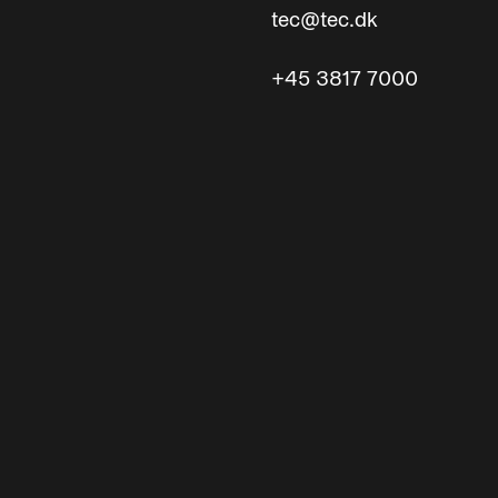
tec@tec.dk
+45 3817 7000