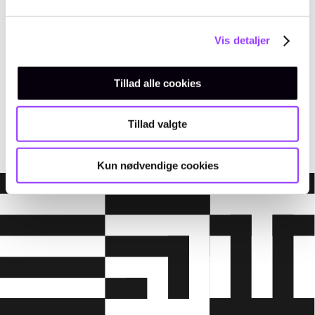
Vis detaljer
EMAIL
Tillad alle cookies
amukursus@tec.dk
TELEFON
+45 3817 7407
Tillad valgte
Kun nødvendige cookies