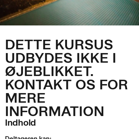
DETTE KURSUS
UDBYDES IKKE I
ØJEBLIKKET.
KONTAKT OS FOR
MERE
INFORMATION
Indhold
Deltageren kan: