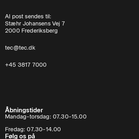
Al post sendes til:
Stæhr Johansens Vej 7
2000 Frederiksberg
tec@tec.dk
+45 3817 7000
Åbningstider
Mandag–torsdag: 07.30–15.00
Fredag: 07.30–14.00
Følg os på