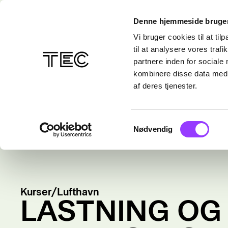
Denne hjemmeside bruger
Vi bruger cookies til at til
til at analysere vores tra
partnere inden for sociale
kombinere disse data med a
af deres tjenester.
Samtykkevalg
Nødvendig
Kurser
/
Lufthavn
LASTNING OG