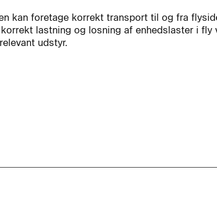
n kan foretage korrekt transport til og fra flysi
korrekt lastning og losning af enhedslaster i fly
relevant udstyr.