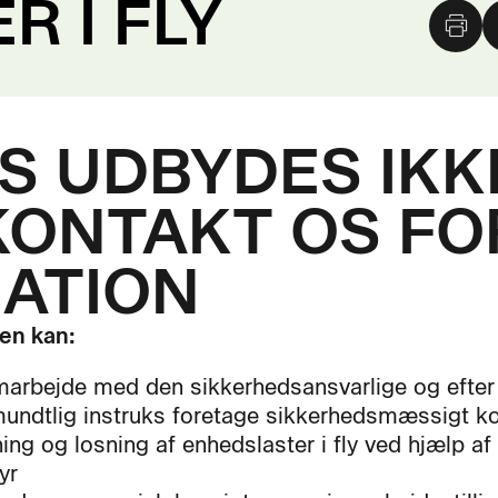
 I FLY
 UDBYDES IKKE
KONTAKT OS FO
ATION
en kan:
marbejde med den sikkerhedsansvarlige og efter s
undtlig instruks foretage sikkerhedsmæssigt ko
ning og losning af enhedslaster i fly ved hjælp af
yr