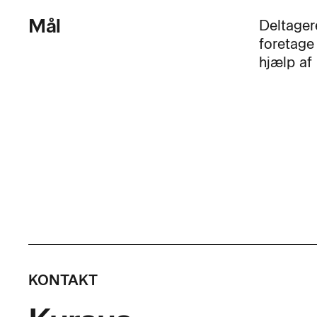
Mål
Deltagere
foretage 
hjælp af 
KONTAKT