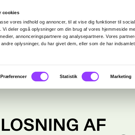
 cookies
passe vores indhold og annoncer, til at vise dig funktioner til soci
fik. Vi deler også oplysninger om din brug af vores hjemmeside m
 medier, annonceringspartnere og analysepartnere. Vores partne
ndre oplysninger, du har givet dem, eller som de har indsamlet 
Præferencer
Statistik
Marketing
 LOSNING AF