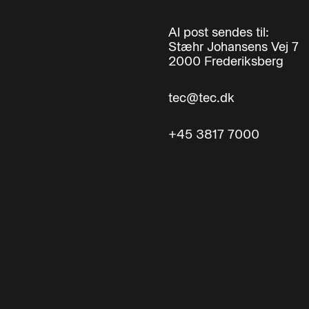
Al post sendes til:
Stæhr Johansens Vej 7
2000 Frederiksberg
tec@tec.dk
+45 3817 7000