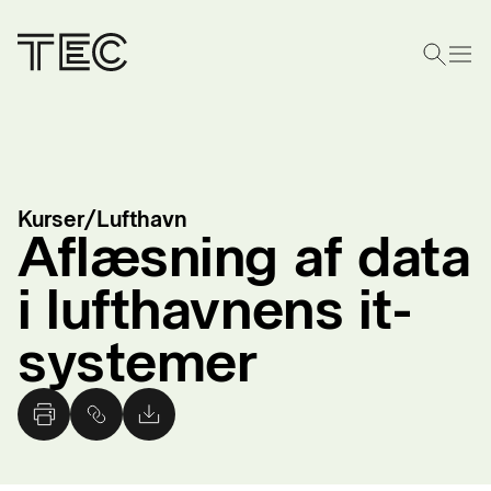
Kurser
/
Lufthavn
Aflæsning af data
i lufthavnens it-
systemer