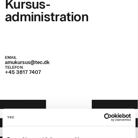
Kursus-
administration
EMAIL
amukursus@tec.dk
TELEFON
+45 3817 7407