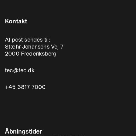
Kontakt
Al post sendes til:
Stæhr Johansens Vej 7
2000 Frederiksberg
tec@tec.dk
+45 3817 7000
Åbningstider