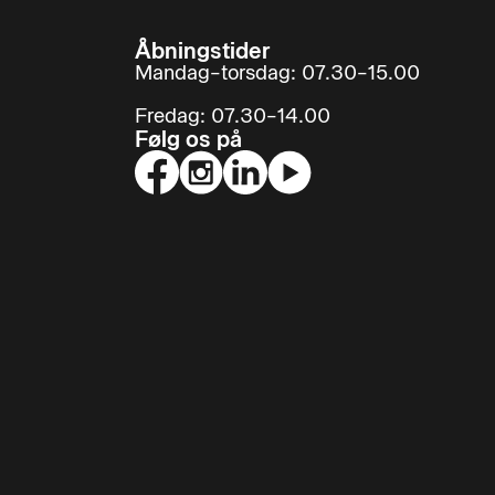
Åbningstider
Mandag–torsdag: 07.30–15.00
Fredag: 07.30–14.00
Følg os på