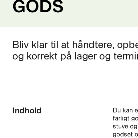
GODS
Bliv klar til at håndtere, op
og korrekt på lager og termi
Indhold
Du kan e
farligt 
stuve og
godset o