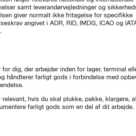
lser samt leverandørvejledninger og sikkerheds
sen giver normalt ikke fritagelse for specifikke
seskrav angivet i ADR, RID, IMDG, ICAO og IAT
.
 for dig, der arbejder inden for lager, terminal ell
 og håndterer farligt gods i forbindelse med opbe
sendelse.
r relevant, hvis du skal plukke, pakke, klargøre,
kumentere farligt gods som en del af dit arbejde.