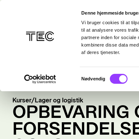
Denne hjemmeside bruger
Vi bruger cookies til at til
til at analysere vores tra
partnere inden for sociale
kombinere disse data med a
af deres tjenester.
Samtykkevalg
Nødvendig
Kurser
/
Lager og logistik
OPBEVARING 
FORSENDELSE