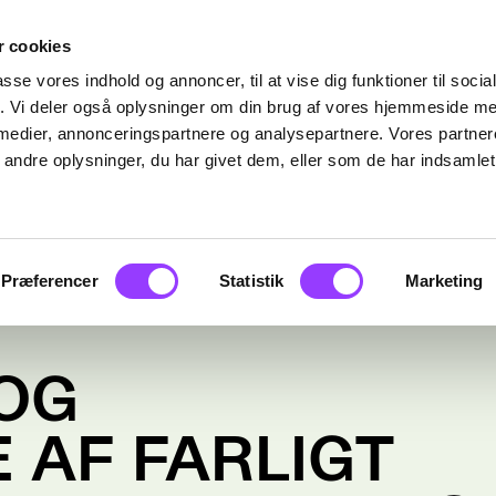
 cookies
passe vores indhold og annoncer, til at vise dig funktioner til soci
fik. Vi deler også oplysninger om din brug af vores hjemmeside m
 medier, annonceringspartnere og analysepartnere. Vores partne
ndre oplysninger, du har givet dem, eller som de har indsamlet 
Præferencer
Statistik
Marketing
OG
 AF FARLIGT