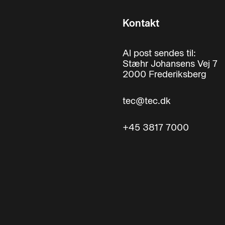
Kontakt
Al post sendes til:
Stæhr Johansens Vej 7
2000 Frederiksberg
tec@tec.dk
+45 3817 7000