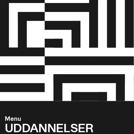
Menu
UDDANNELSER