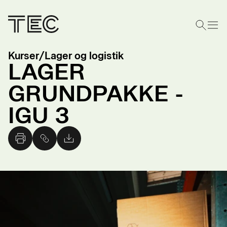
Kurser
/
Lager og logistik
LAGER
GRUNDPAKKE -
IGU 3