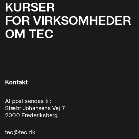
KURSER
FOR VIRKSOMHEDER
OM TEC
Kontakt
Al post sendes til:
Stæhr Johansens Vej 7
2000 Frederiksberg
tec@tec.dk