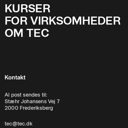
KURSER
FOR VIRKSOMHEDER
OM TEC
Kontakt
Al post sendes til:
Stæhr Johansens Vej 7
2000 Frederiksberg
tec@tec.dk