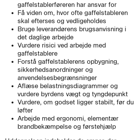
gaffelstablerføreren har ansvar for
Få viden om, hvor ofte gaffelstableren
skal efterses og vedligeholdes
Bruge leverandørens brugsanvisning i
det daglige arbejde
Vurdere risici ved arbejde med
gaffelstablere
Forstå gaffelstablerens opbygning,
sikkerhedsanordninger og
anvendelsesbegrænsninger
Aflæse belastningsdiagrammer og
vurdere byrdens vægt og tyngdepunkt
Vurdere, om godset ligger stabilt, før du
løfter
Arbejde med ergonomi, elementær
brandbekæmpelse og førstehjælp