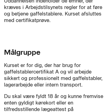
Uddannelsen indeholder de emner, der
kræves i Arbejdstilsynets regler for at føre
og betjene gaffelstablere. Kurset afsluttes
med certifikatprøve.
Målgruppe
Kurset er for dig, der har brug for
gaffelstablercertifikat A og vil arbejde
sikkert og professionelt med gaffelstabler,
lagerarbejde eller intern transport.
Du skal være fyldt 18 år og kunne fremvise
enten gyldigt kørekort eller en
tilfredsstillende lægeattest på