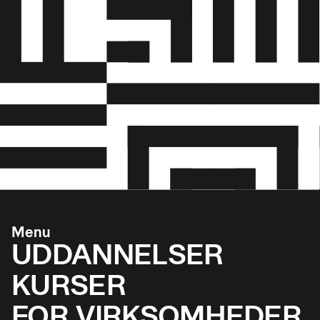
Menu
UDDANNELSER
KURSER
FOR VIRKSOMHEDER