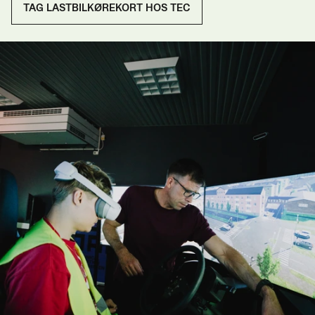
TAG LASTBILKØREKORT HOS TEC