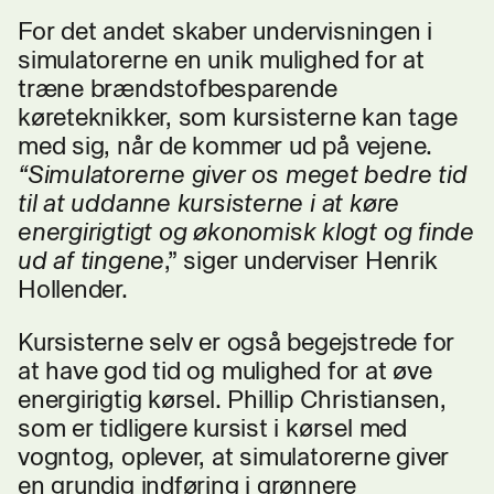
For det andet skaber undervisningen i
simulatorerne en unik mulighed for at
træne brændstofbesparende
køreteknikker, som kursisterne kan tage
med sig, når de kommer ud på vejene.
“Simulatorerne giver os meget bedre tid
til at uddanne kursisterne i at køre
energirigtigt og økonomisk klogt og finde
ud af tingene
,” siger underviser Henrik
Hollender.
Kursisterne selv er også begejstrede for
at have god tid og mulighed for at øve
energirigtig kørsel. Phillip Christiansen,
som er tidligere kursist i kørsel med
vogntog, oplever, at simulatorerne giver
en grundig indføring i grønnere