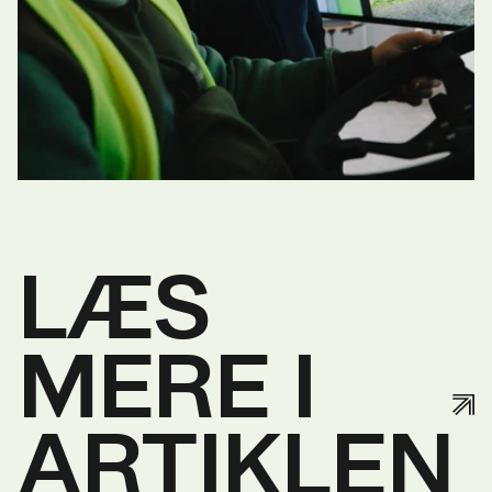
LÆS
MERE I
ARTIKLEN