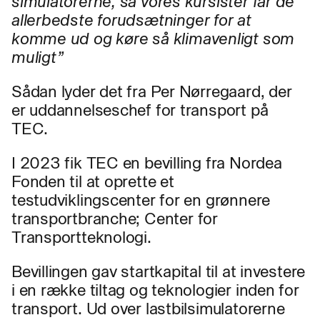
simulatorerne, så vores kursister får de
allerbedste forudsætninger for at
komme ud og køre så klimavenligt som
muligt”
Sådan lyder det fra Per Nørregaard, der
er uddannelseschef for transport på
TEC.
I 2023 fik TEC en bevilling fra Nordea
Fonden til at oprette et
testudviklingscenter for en grønnere
transportbranche; Center for
Transportteknologi.
Bevillingen gav startkapital til at investere
i en række tiltag og teknologier inden for
transport. Ud over lastbilsimulatorerne