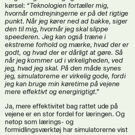
kørsel:
“Teknologien fortæller mig,
hvornår omdrejningerne er på det rigtige
punkt. Når jeg kører ned ad bakke, siger
den til mig, hvornår jeg skal slippe
speederen. Jeg kan også træne i
ekstreme forhold og mærke, hvad der er
godt, og hvad der er dårligt at gøre. Så
når jeg kommer ud i virkeligheden, ved
jeg, hvad jeg skal. På den måde synes
jeg, simulatorerne er virkelig gode, fordi
jeg kan bruge min køretime på vejene
mere effektivt og energirigtigt.”
Ja, mere effektivitet bag rattet ude på
vejene er en stor fordel for læringen. Og
netop som lærings- og
formidlingsværktøj har simulatorerne vist