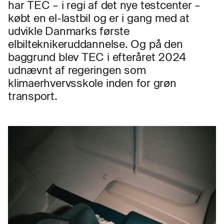
har TEC – i regi af det nye testcenter –
købt en el-lastbil og er i gang med at
udvikle Danmarks første
elbilteknikeruddannelse. Og på den
baggrund blev TEC i efteråret 2024
udnævnt af regeringen som
klimaerhvervsskole inden for grøn
transport.