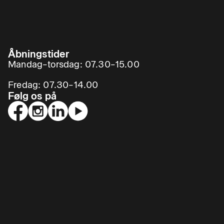
Åbningstider
Mandag–torsdag: 07.30–15.00
Fredag: 07.30–14.00
Følg os på