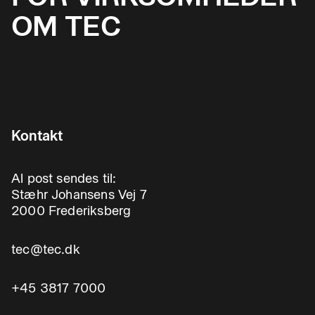
OM TEC
Kontakt
Al post sendes til:
Stæhr Johansens Vej 7
2000 Frederiksberg
tec@tec.dk
+45 3817 7000