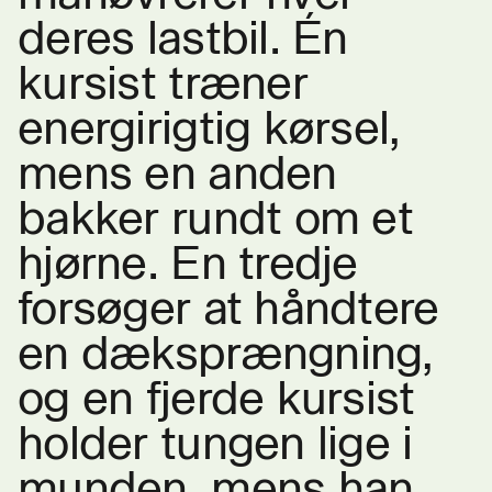
deres lastbil. Én
kursist træner
energirigtig kørsel,
mens en anden
bakker rundt om et
hjørne. En tredje
forsøger at håndtere
en dæk
sprængning,
og en fjerde kursist
holder tungen lige i
munden, mens han