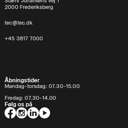
Stæhr Johansens Vej 7
2000 Frederiksberg
tec@tec.dk
+45 3817 7000
Åbningstider
Mandag–torsdag: 07.30–15.00
Fredag: 07.30–14.00
Følg os på