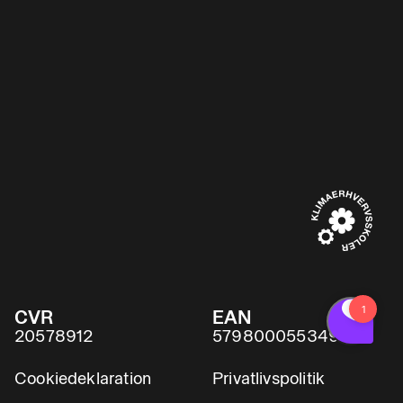
CVR
EAN
20578912
5798000553491
Cookiedeklaration
Privatlivspolitik