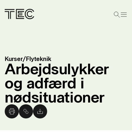
Kurser
/
Flyteknik
Arbejdsulykker
og adfærd i
nødsituationer