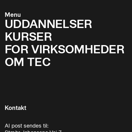
Menu
UDDANNELSER
KURSER
FOR VIRKSOMHEDER
OM TEC
Kontakt
Al post sendes til: