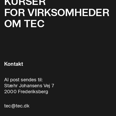
KURSER
FOR VIRKSOMHEDER
OM TEC
Kontakt
Al post sendes til:
Stæhr Johansens Vej 7
2000 Frederiksberg
tec@tec.dk