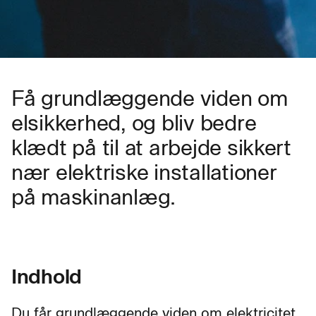
Få grundlæggende viden om
elsikkerhed, og bliv bedre
klædt på til at arbejde sikkert
nær elektriske installationer
på maskinanlæg.
Indhold
Du får grundlæggende viden om elektricitet