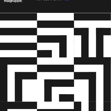
målgruppe: