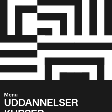
Menu
UDDANNELSER