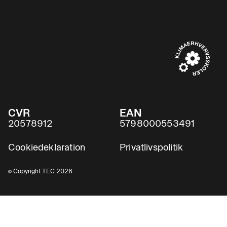
CVR
EAN
20578912
5798000553491
Cookiedeklaration
Privatlivspolitik
© Copyright TEC 2026