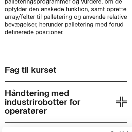
palleteringsprogrammer og vurdere, om de
opfylder den ønskede funktion, samt oprette
array/felter til palletering og anvende relative
bevægelser, herunder palletering med forud
definerede positioner.
Fag til kurset
Håndtering med
industrirobotter for
operatører
Skolefagkode
48894