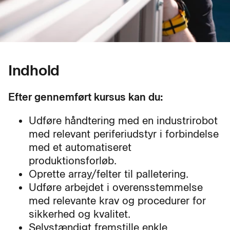
Indhold
Efter gennemført kursus kan du:
Udføre håndtering med en industrirobot
med relevant periferiudstyr i forbindelse
med et automatiseret
produktionsforløb.
Oprette array/felter til palletering.
Udføre arbejdet i overensstemmelse
med relevante krav og procedurer for
sikkerhed og kvalitet.
Selvstændigt fremstille enkle