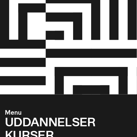
Menu
UDDANNELSER
KURSER