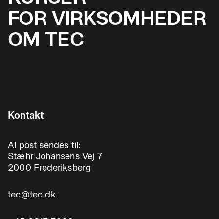
FOR VIRKSOMHEDER
OM TEC
Kontakt
Al post sendes til:
Stæhr Johansens Vej 7
2000 Frederiksberg
tec@tec.dk