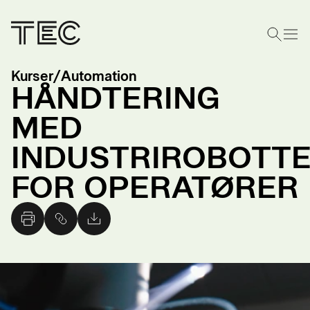
Kurser
/
Automation
HÅNDTERING
MED
INDUSTRIROBOTT
FOR OPERATØRER