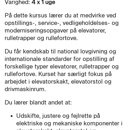
Varighed:
4 x 1 uge
På dette kursus lærer du at medvirke ved
opstillings-, service-, vedligeholdelses- og
moderniseringsopgaver på elevatorer,
rulletrapper og rullefortove.
Du får kendskab til national lovgivning og
internationale standarder for opstilling af
forskellige typer elevatorer, rulletrapper og
rullefortove. Kurset har særligt fokus på
arbejdet i elevatorskakt, elevatorstol og
drivmaskinrum.
Du lærer blandt andet at:
Udskifte, justere og fejlrette på
elektriske og mekaniske komponenter i