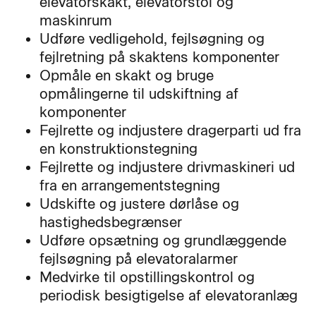
elevatorskakt, elevatorstol og
maskinrum
Udføre vedligehold, fejlsøgning og
fejlretning på skaktens komponenter
Opmåle en skakt og bruge
opmålingerne til udskiftning af
komponenter
Fejlrette og indjustere dragerparti ud fra
en konstruktionstegning
Fejlrette og indjustere drivmaskineri ud
fra en arrangementstegning
Udskifte og justere dørlåse og
hastighedsbegrænser
Udføre opsætning og grundlæggende
fejlsøgning på elevatoralarmer
Medvirke til opstillingskontrol og
periodisk besigtigelse af elevatoranlæg