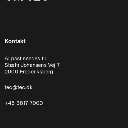
Kontakt
Al post sendes til:
Stæhr Johansens Vej 7
2000 Frederiksberg
tec@tec.dk
+45 3817 7000