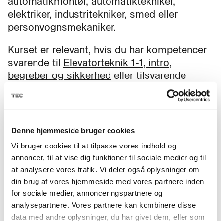
automatikmontør, automatiktekniker,
elektriker, industritekniker, smed eller
personvognsmekaniker.
Kurset er relevant, hvis du har kompetencer
svarende til
Elevatorteknik 1-1, intro,
begreber og sikkerhed
eller tilsvarende
kompetencer.
Kurset henvender sig til dig, der arbejder
med eller ønsker at arbejde med opstilling,
Denne hjemmeside bruger cookies
service, vedligehold og modernisering i
Vi bruger cookies til at tilpasse vores indhold og
elevatorbranchen.
annoncer, til at vise dig funktioner til sociale medier og til
at analysere vores trafik. Vi deler også oplysninger om
din brug af vores hjemmeside med vores partnere inden
for sociale medier, annonceringspartnere og
analysepartnere. Vores partnere kan kombinere disse
Mål
data med andre oplysninger, du har givet dem, eller som