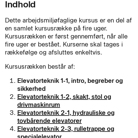
Indhold
Dette arbejdsmiljøfaglige kursus er en del af
en samlet kursusrække på fire uger.
Kursusrækken er først gennemført, når alle
fire uger er bestået. Kurserne skal tages i
rækkefølge og afsluttes enkeltvis.
Kursusrækken består af:
Elevatorteknik 1-1, intro, begreber og
sikkerhed
Elevatorteknik 1-2, skakt, stol og
drivmaskinrum
Elevatorteknik 2-1, hydrauliske og
tovbårende elevatorer
Elevatorteknik 2-3, rulletrappe og
specialelevator