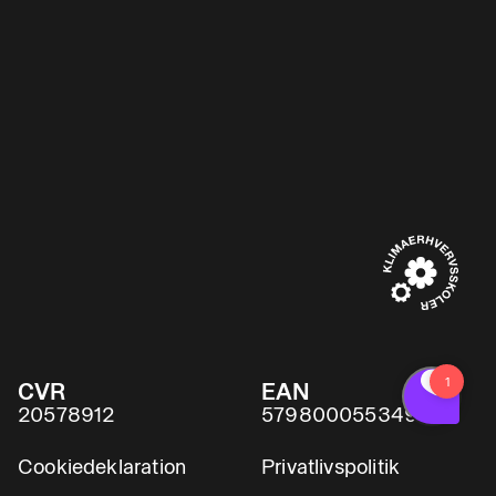
CVR
EAN
20578912
5798000553491
Cookiedeklaration
Privatlivspolitik