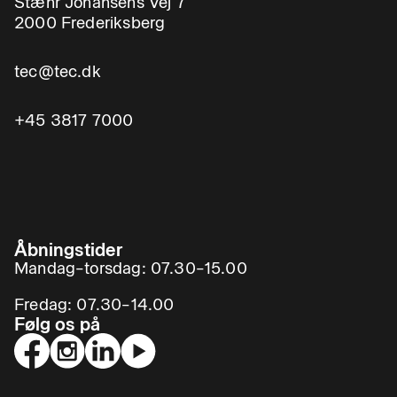
Stæhr Johansens Vej 7
2000 Frederiksberg
tec@tec.dk
+45 3817 7000
Åbningstider
Mandag–torsdag: 07.30–15.00
Fredag: 07.30–14.00
Følg os på