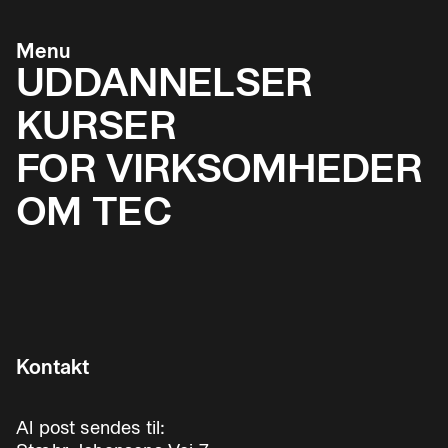
Menu
UDDANNELSER
KURSER
FOR VIRKSOMHEDER
OM TEC
Kontakt
Al post sendes til: