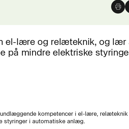
el-lære og relæteknik, og lær 
e på mindre elektriske styringe
rundlæggende kompetencer i el-lære, relæteknik
ke styringer i automatiske anlæg.