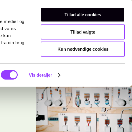
Erhvervsuddannelser
Teknisk gymnasium
Kurser
Tillad alle cookies
ale medier og
ed vores
Tillad valgte
re kan
fra din brug
Kun nødvendige cookies
Vis detaljer