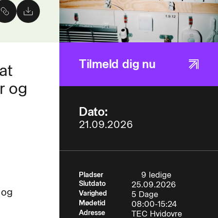
Tilmeld dig nu
at
r og
Dato:
21.09.2026
9 ledige
Pladser
Slutdato
25.09.2026
 og
Varighed
5 Dage
Mødetid
08:00-15:24
Adresse
TEC Hvidovre