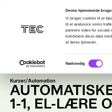
Denne hjemmeside bruger
Vi bruger cookies til at til
til at analysere vores tra
partnere inden for sociale
kombinere disse data med a
af deres tjenester.
Samtykkevalg
Nødvendig
Kurser
/
Automation
AUTOMATISK
1-1, EL-LÆRE 