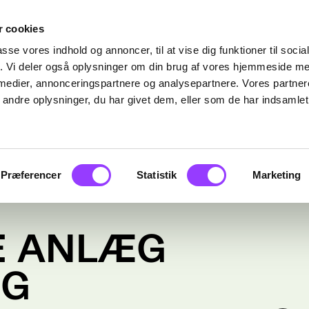
 cookies
passe vores indhold og annoncer, til at vise dig funktioner til soci
fik. Vi deler også oplysninger om din brug af vores hjemmeside m
 medier, annonceringspartnere og analysepartnere. Vores partne
ndre oplysninger, du har givet dem, eller som de har indsamlet 
Præferencer
Statistik
Marketing
E ANLÆG
OG