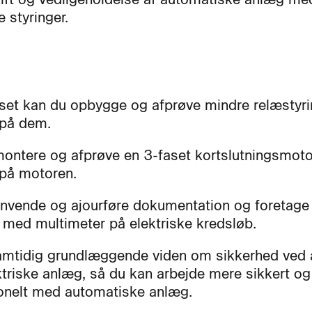
e styringer.
rset kan du opbygge og afprøve mindre relæstyr
 på dem.
ontere og afprøve en 3-faset kortslutningsmot
e på motoren.
nvende og ajourføre dokumentation og foretage
 med multimeter på elektriske kredsløb.
amtidig grundlæggende viden om sikkerhed ved 
triske anlæg, så du kan arbejde mere sikkert og
onelt med automatiske anlæg.