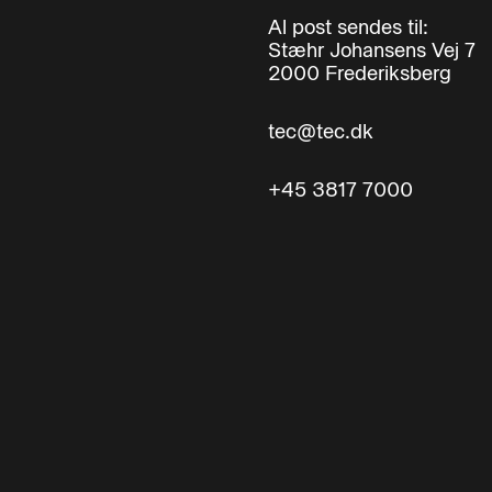
Al post sendes til:
Stæhr Johansens Vej 7
2000 Frederiksberg
tec@tec.dk
+45 3817 7000