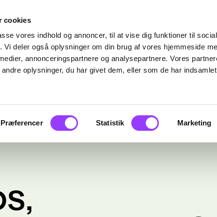
 cookies
passe vores indhold og annoncer, til at vise dig funktioner til soci
fik. Vi deler også oplysninger om din brug af vores hjemmeside m
 medier, annonceringspartnere og analysepartnere. Vores partne
ndre oplysninger, du har givet dem, eller som de har indsamlet 
Præferencer
Statistik
Marketing
S,