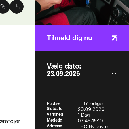
Tilmeld dig nu
Vælg dato:
17 ledige
Pladser
Slutdato
23.09.2026
Varighed
1 Dag
øretøjer
Mødetid
07:45-15:10
Adresse
TEC Hvidovre