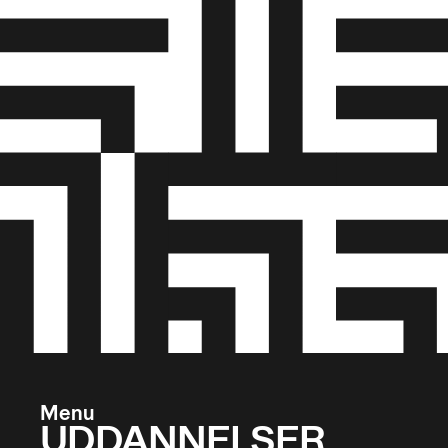
Menu
UDDANNELSER