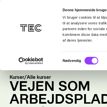
Denne hjemmeside bruger
Vi bruger cookies til at til
til at analysere vores tra
partnere inden for sociale
kombinere disse data med a
af deres tjenester.
Samtykkevalg
Nødvendig
Kurser
/
Alle kurser
VEJEN SOM
ARBEJDSPLAD