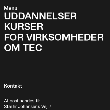
Menu
UDDANNELSER
KURSER
FOR VIRKSOMHEDER
OM TEC
Kontakt
Al post sendes til:
Stæhr Johansens Vej 7