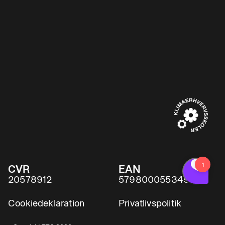
CVR
EAN
20578912
5798000553491
Cookiedeklaration
Privatlivspolitik