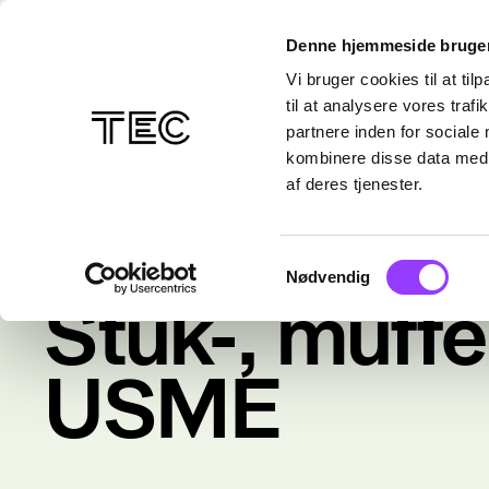
Denne hjemmeside bruger
Vi bruger cookies til at til
til at analysere vores tra
partnere inden for sociale
kombinere disse data med a
af deres tjenester.
Samtykkevalg
Nødvendig
Kurser
/
Alle kurser
Stuk-, muffe
USME