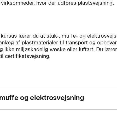
i virksomheder, hvor der udføres plastsvejsning.
 kursus lærer du at stuk-, muffe- og elektrosvejs
anlæg af plastmaterialer til transport og opbevar
og ikke miljøskadelig væske eller luftart. Du lære
il certifikatsvejsning.
 muffe og elektrosvejsning
agkode
43697