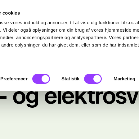
 cookies
passe vores indhold og annoncer, til at vise dig funktioner til soci
fik. Vi deler også oplysninger om din brug af vores hjemmeside m
 medier, annonceringspartnere og analysepartnere. Vores partne
ndre oplysninger, du har givet dem, eller som de har indsamlet 
Præferencer
Statistik
Marketing
- og elektrosv