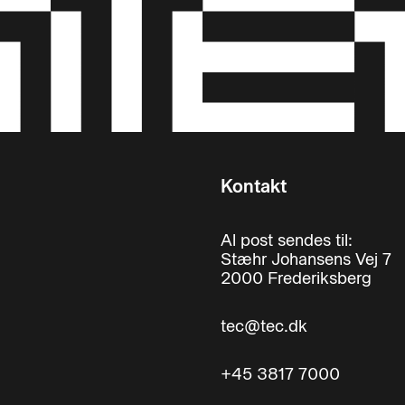
Kontakt
Al post sendes til:
Stæhr Johansens Vej 7
2000 Frederiksberg
tec@tec.dk
+45 3817 7000