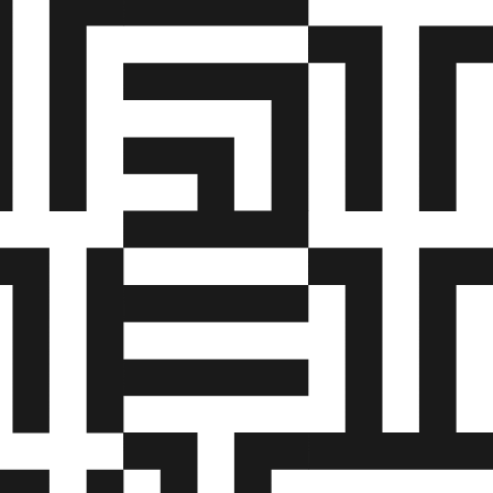
kille