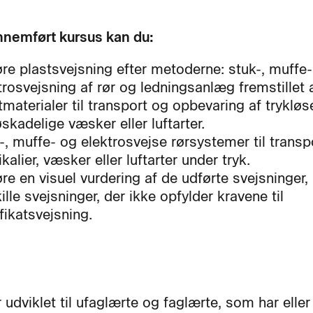
nnemført kursus kan du:
re plastsvejsning efter metoderne: stuk-, muffe
trosvejsning af rør og ledningsanlæg fremstillet 
tmaterialer til transport og opbevaring af trykløs
øskadelige væsker eller luftarter.
-, muffe- og elektrosvejse rørsystemer til transp
kalier, væsker eller luftarter under tryk.
re en visuel vurdering af de udførte svejsninger,
ille svejsninger, der ikke opfylder kravene til
ifikatsvejsning.
 udviklet til ufaglærte og faglærte, som har elle