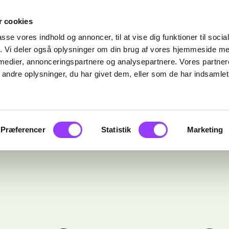
 cookies
passe vores indhold og annoncer, til at vise dig funktioner til soci
fik. Vi deler også oplysninger om din brug af vores hjemmeside m
 medier, annonceringspartnere og analysepartnere. Vores partne
ndre oplysninger, du har givet dem, eller som de har indsamlet 
Præferencer
Statistik
Marketing