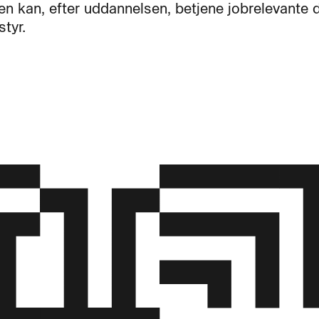
en kan, efter uddannelsen, betjene jobrelevante d
styr.