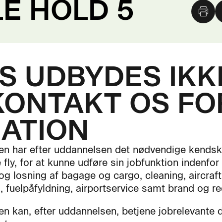
E HOLD 5
 UDBYDES IKKE
KONTAKT OS FO
ATION
en har efter uddannelsen det nødvendige kendska
 fly, for at kunne udføre sin jobfunktion indenfor 
 og losning af bagage og cargo, cleaning, aircraft
g, fuelpåfyldning, airportservice samt brand og re
en kan, efter uddannelsen, betjene jobrelevante d