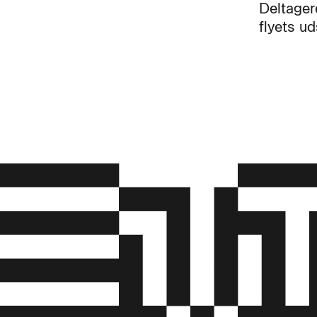
Deltager
flyets ud