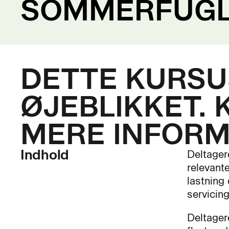
SOMMERFUGL
DETTE KURSUS
ØJEBLIKKET. 
MERE INFORM
Indhold
Deltager
relevante
lastning
servicin
Deltager