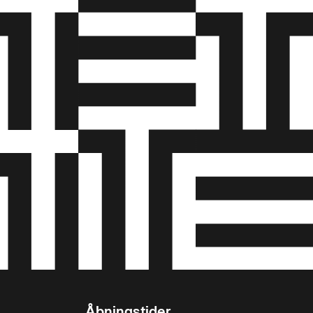
Åbningstider