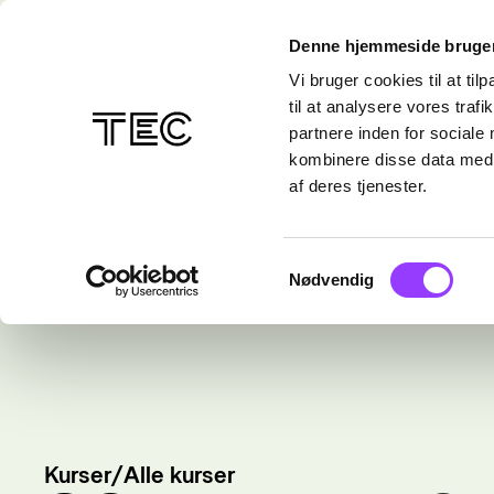
Denne hjemmeside bruger
Vi bruger cookies til at til
til at analysere vores tra
partnere inden for sociale
kombinere disse data med a
af deres tjenester.
Samtykkevalg
Nødvendig
Kurser
/
Alle kurser