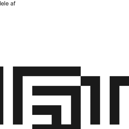
ele af