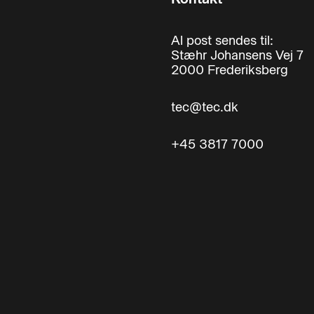
Al post sendes til:
Stæhr Johansens Vej 7
2000 Frederiksberg
tec@tec.dk
+45 3817 7000