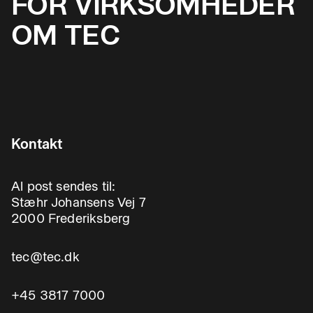
FOR VIRKSOMHEDER
OM TEC
Kontakt
Al post sendes til:
Stæhr Johansens Vej 7
2000 Frederiksberg
tec@tec.dk
+45 3817 7000