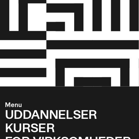
Menu
UDDANNELSER
KURSER