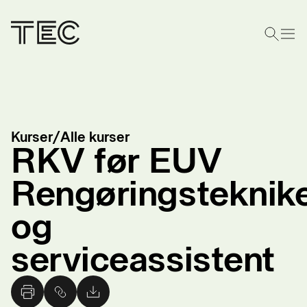
Kurser
/
Alle kurser
RKV før EUV
Rengøringsteknik
og
serviceassistent