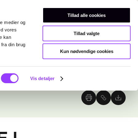
Erhvervsuddannelser
Teknisk gymnasium
Kurser
Tillad alle cookies
ale medier og
ed vores
Tillad valgte
re kan
fra din brug
Kun nødvendige cookies
Vis detaljer