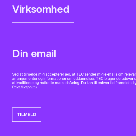
Ved at tilmelde mig accepterer jeg, at TEC sender mig e-mails om releva
arrangementer og informationer om uddannelser. TEC bruger derudover da
at kvalificere og målrette markedsføring. Du kan til enhver tid framelde dig
Privatlivspolitik