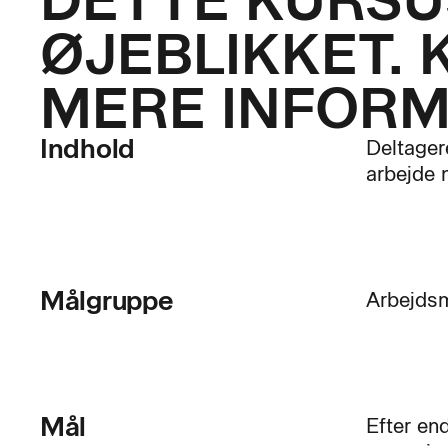
DETTE KURSUS
ØJEBLIKKET. 
MERE INFORM
Indhold
Deltager
arbejde 
Målgruppe
Arbejdsm
Mål
Efter en