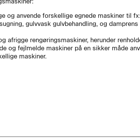
gsmaskiner:
e og anvende forskellige egnede maskiner til fx
sugning, gulvvask gulvbehandling, og damprens
 og afrigge rengøringsmaskiner, herunder renhold
de og fejlmelde maskiner på en sikker måde an
kellige maskiner.