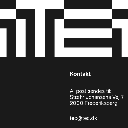
Kontakt
Al post sendes til:
Stæhr Johansens Vej 7
2000 Frederiksberg
tec@tec.dk