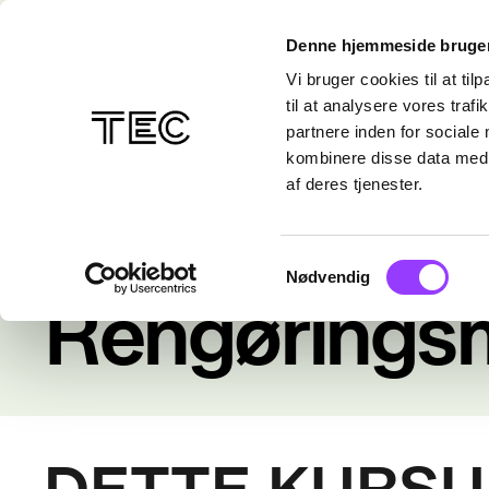
Denne hjemmeside bruger
Vi bruger cookies til at til
til at analysere vores tra
partnere inden for sociale
kombinere disse data med a
af deres tjenester.
Samtykkevalg
Nødvendig
Kurser
/
Alle kurser
Rengørings