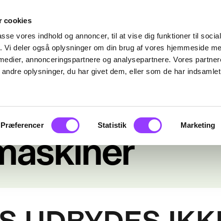
 cookies
passe vores indhold og annoncer, til at vise dig funktioner til soci
fik. Vi deler også oplysninger om din brug af vores hjemmeside m
 medier, annonceringspartnere og analysepartnere. Vores partne
ndre oplysninger, du har givet dem, eller som de har indsamlet 
Præferencer
Statistik
Marketing
maskiner