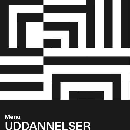
Menu
UDDANNELSER