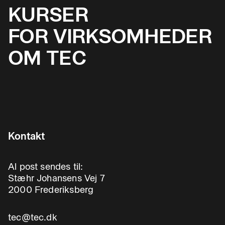
KURSER
FOR VIRKSOMHEDER
OM TEC
Kontakt
Al post sendes til:
Stæhr Johansens Vej 7
2000 Frederiksberg
tec@tec.dk