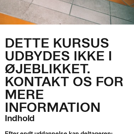
DETTE KURSUS
UDBYDES IKKE I
ØJEBLIKKET.
KONTAKT OS FOR
MERE
INFORMATION
Indhold
Efter endt uddannelse kan deltageren: