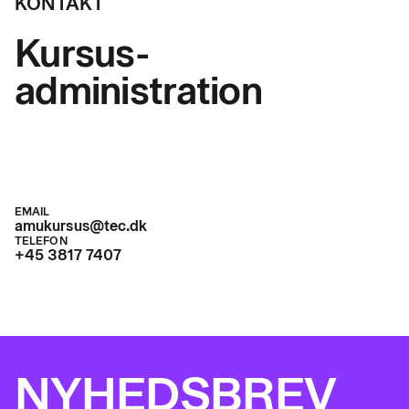
KONTAKT
Kursus-
administration
EMAIL
amukursus@tec.dk
TELEFON
+45 3817 7407
NYHEDSBREV