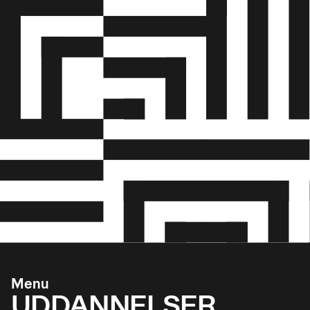
Menu
UDDANNELSER