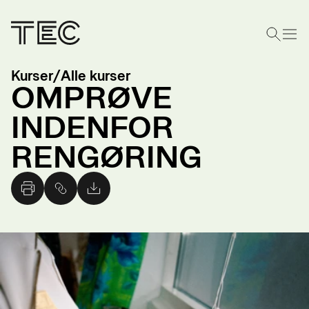
Kurser
/
Alle kurser
OMPRØVE
INDENFOR
RENGØRING