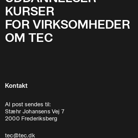
KURSER
FOR VIRKSOMHEDER
OM TEC
Kontakt
Al post sendes til:
Stæhr Johansens Vej 7
2000 Frederiksberg
tec@tec.dk