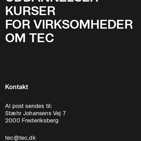
KURSER
FOR VIRKSOMHEDER
OM TEC
Kontakt
Al post sendes til:
Stæhr Johansens Vej 7
2000 Frederiksberg
tec@tec.dk