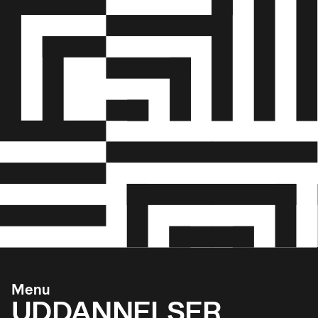
Menu
UDDANNELSER