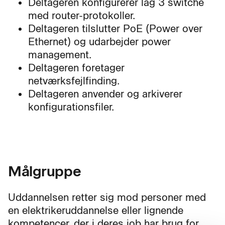
Deltageren konfigurerer lag 3 switche
med router-protokoller.
Deltageren tilslutter PoE (Power over
Ethernet) og udarbejder power
management.
Deltageren foretager
netværksfejlfinding.
Deltageren anvender og arkiverer
konfigurationsfiler.
Målgruppe
Uddannelsen retter sig mod personer med
en elektrikeruddannelse eller lignende
kompetencer, der i deres job har brug for