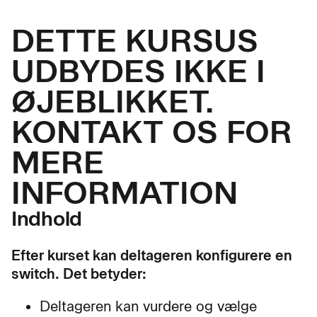
DETTE KURSUS
UDBYDES IKKE I
ØJEBLIKKET.
KONTAKT OS FOR
MERE
INFORMATION
Indhold
Efter kurset kan deltageren konfigurere en
switch. Det betyder:
Deltageren kan vurdere og vælge