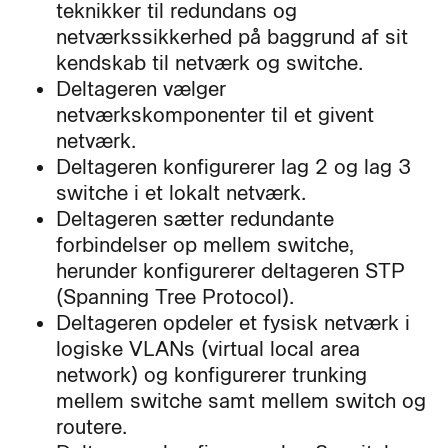
teknikker til redundans og
netværkssikkerhed på baggrund af sit
kendskab til netværk og switche.
Deltageren vælger
netværkskomponenter til et givent
netværk.
Deltageren konfigurerer lag 2 og lag 3
switche i et lokalt netværk.
Deltageren sætter redundante
forbindelser op mellem switche,
herunder konfigurerer deltageren STP
(Spanning Tree Protocol).
Deltageren opdeler et fysisk netværk i
logiske VLANs (virtual local area
network) og konfigurerer trunking
mellem switche samt mellem switch og
routere.