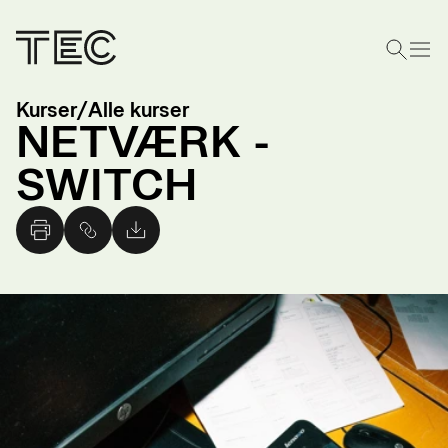
Kurser
/
Alle kurser
NETVÆRK -
SWITCH