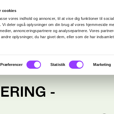
 cookies
passe vores indhold og annoncer, til at vise dig funktioner til soci
fik. Vi deler også oplysninger om din brug af vores hjemmeside m
 medier, annonceringspartnere og analysepartnere. Vores partne
ndre oplysninger, du har givet dem, eller som de har indsamlet 
Præferencer
Statistik
Marketing
RING -