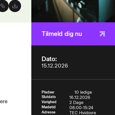
Tilmeld dig nu
Dato:
15.12.2026
10 ledige
Pladser
Slutdato
16.12.2026
mere
Varighed
2 Dage
Mødetid
08:00-15:24
Adresse
TEC Hvidovre