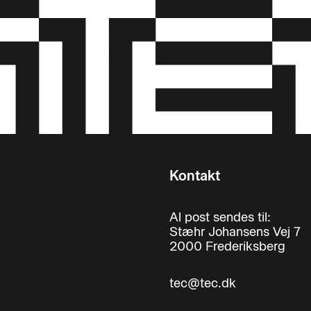
Kontakt
Al post sendes til:
Stæhr Johansens Vej 7
2000 Frederiksberg
tec@tec.dk